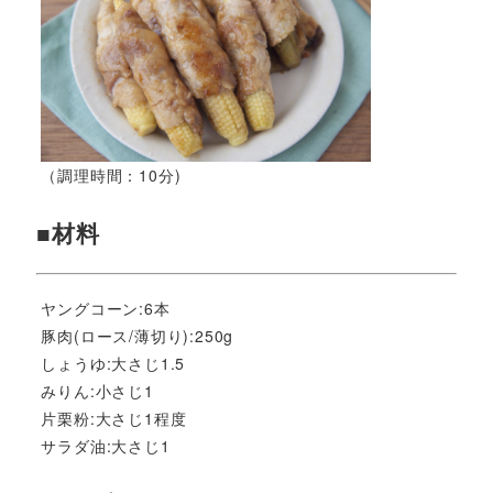
（調理時間：10分)
■材料
ヤングコーン:6本
豚肉(ロース/薄切り):250g
しょうゆ:大さじ1.5
みりん:小さじ1
片栗粉:大さじ1程度
サラダ油:大さじ1