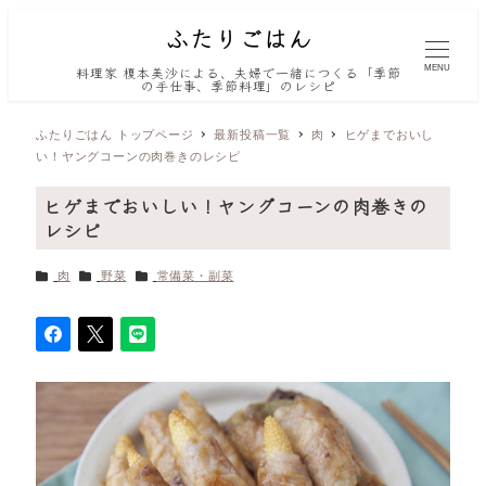
MENU
料理家 榎本美沙による、夫婦で一緒につくる「季節
の手仕事、季節料理」のレシピ
ふたりごはん トップページ
最新投稿一覧
肉
ヒゲまでおいし
い！ヤングコーンの肉巻きのレシピ
ヒゲまでおいしい！ヤングコーンの肉巻きの
レシピ
カテゴリー
カテゴリー
カテゴリー
肉
野菜
常備菜・副菜