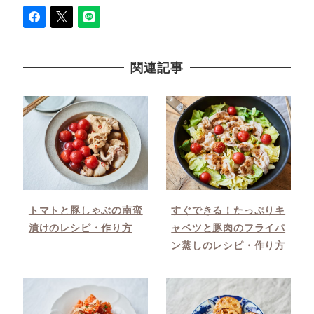
関連記事
トマトと豚しゃぶの南蛮
すぐできる！たっぷりキ
漬けのレシピ・作り方
ャベツと豚肉のフライパ
ン蒸しのレシピ・作り方