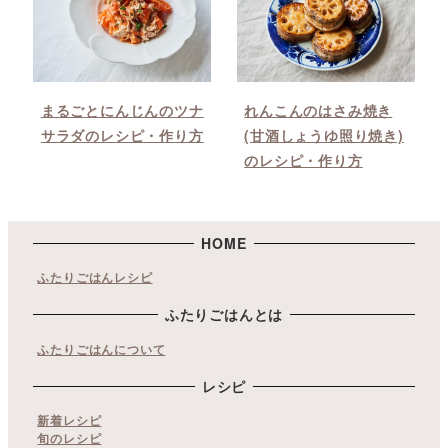
まるごとにんじんのツナ
れんこんのはさみ焼き
サラダのレシピ・作り方
(甘酒しょうゆ照り焼き)
のレシピ・作り方
HOME
ふたりごはんレシピ
ふたりごはんとは
ふたりごはんについて
レシピ
新着レシピ
旬のレシピ