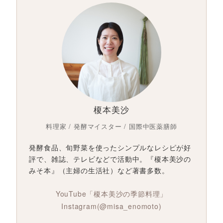
榎本美沙
料理家 / 発酵マイスター / 国際中医薬膳師
発酵食品、旬野菜を使ったシンプルなレシピが好
評で、雑誌、テレビなどで活動中。『榎本美沙の
みそ本』（主婦の生活社）など著書多数。
YouTube「榎本美沙の季節料理」
Instagram(@misa_enomoto)