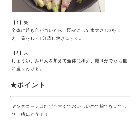
【4】夫
全体に焼き色がついたら、弱火にして水大さじ2を加
え、蓋をして1分蒸し焼きにする。
【5】夫
しょうゆ、みりんを加えて全体に和え、照りがでたら皿
に盛り付ける。
★ポイント
ヤングコーンはひげも甘くておいしいので捨てないでぜ
ひ一緒にどうぞ！