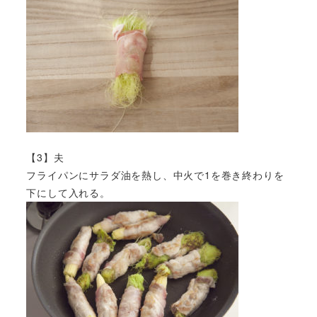
【3】夫
フライパンにサラダ油を熱し、中火で1を巻き終わりを
下にして入れる。