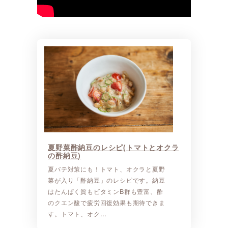
夏野菜酢納豆のレシピ(トマトとオクラ
の酢納豆)
夏バテ対策にも！トマト、オクラと夏野
菜が入り「酢納豆」のレシピです。納豆
はたんぱく質もビタミンB群も豊富、酢
のクエン酸で疲労回復効果も期待できま
す。トマト、オク…