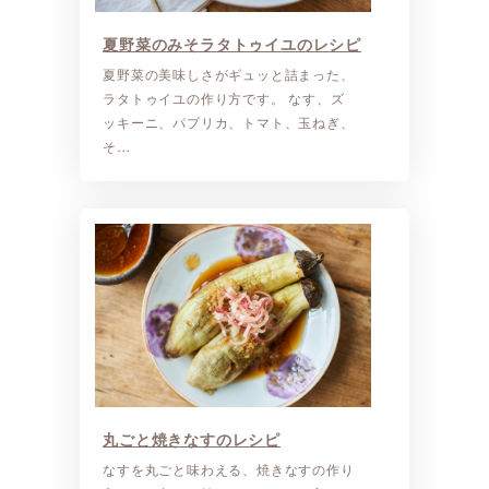
夏野菜のみそラタトゥイユのレシピ
夏野菜の美味しさがギュッと詰まった、
ラタトゥイユの作り方です。 なす、ズ
ッキーニ、パプリカ、トマト、玉ねぎ、
そ…
丸ごと焼きなすのレシピ
なすを丸ごと味わえる、焼きなすの作り