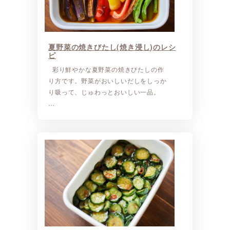
夏野菜の焼きびたし(焼き浸し)のレシ
ピ
彩り鮮やかな夏野菜の焼きびたしの作
り方です。野菜がおいしいだしをしっか
り吸って、じゅわっとおいしい一品。
…