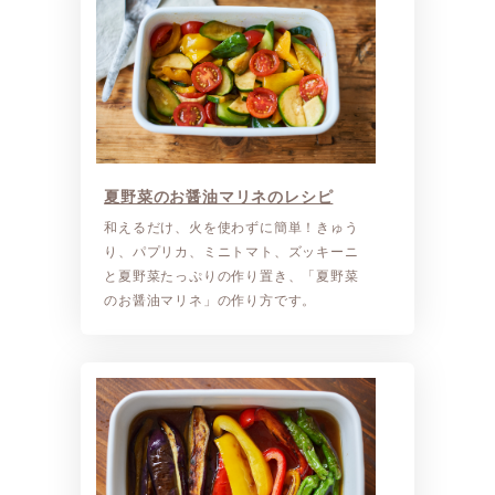
夏野菜のお醤油マリネのレシピ
和えるだけ、火を使わずに簡単！きゅう
り、パプリカ、ミニトマト、ズッキーニ
と夏野菜たっぷりの作り置き、「夏野菜
のお醤油マリネ」の作り方です。