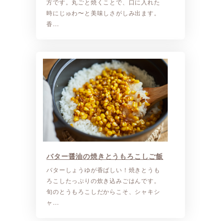
方です。丸ごと焼くことで、口に入れた
時にじゅわ〜と美味しさがしみ出ます。
香…
バター醤油の焼きとうもろこしご飯
バターしょうゆが香ばしい！焼きとうも
ろこしたっぷりの炊き込みごはんです。
旬のとうもろこしだからこそ、シャキシ
ャ…