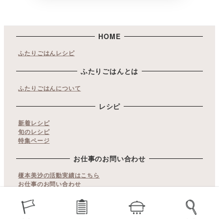
HOME
ふたりごはんレシピ
ふたりごはんとは
ふたりごはんについて
レシピ
新着レシピ
旬のレシピ
特集ページ
お仕事のお問い合わせ
榎本美沙の活動実績はこちら
お仕事のお問い合わせ
copyrights© ふたりごはん. All Rights Reserved.
当サイト内の文章・画像等の無断転載及び複製などの行為はご