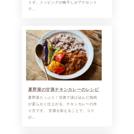
うぞ。トッピングの梅干しがアクセント
で…
夏野菜の甘酒チキンカレーのレシピ
夏野菜たっぷり！甘酒で漬け込んだ鶏肉
が柔らかく仕上がる、チキンカレーの作
り方です。 甘酒を加えることで、コク
が…