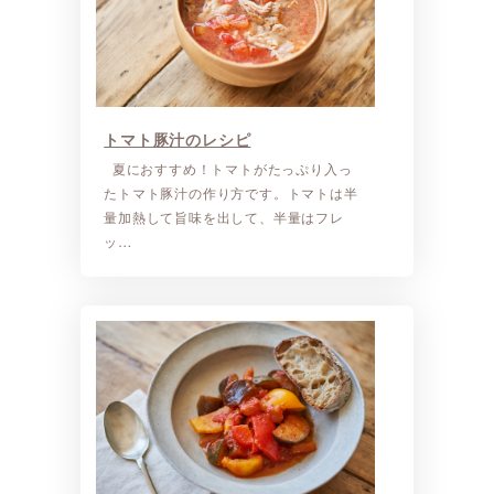
トマト豚汁のレシピ
夏におすすめ！トマトがたっぷり入っ
たトマト豚汁の作り方です。トマトは半
量加熱して旨味を出して、半量はフレ
ッ…