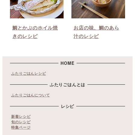
鯛とかぶのホイル焼
お店の味、鯛のあら
きのレシピ
汁のレシピ
HOME
ふたりごはんレシピ
ふたりごはんとは
ふたりごはんについて
レシピ
新着レシピ
旬のレシピ
特集ページ