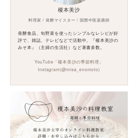
榎本美沙
料理家 / 発酵マイスター / 国際中医薬膳師
発酵食品、旬野菜を使ったシンプルなレシピが好
評で、雑誌、テレビなどで活動中。『榎本美沙の
みそ本』（主婦の生活社）など著書多数。
YouTube「榎本美沙の季節料理」
Instagram(@misa_enomoto)