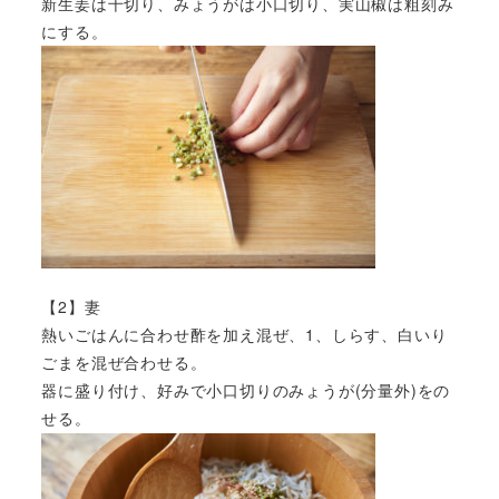
新生姜は千切り、みょうがは小口切り、実山椒は粗刻み
にする。
【2】妻
熱いごはんに合わせ酢を加え混ぜ、1、しらす、白いり
ごまを混ぜ合わせる。
器に盛り付け、好みで小口切りのみょうが(分量外)をの
せる。