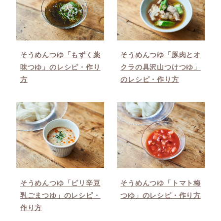
そうめんつゆ「もずく薬
そうめんつゆ「豚肉とオ
味つゆ」のレシピ・作り
クラの具沢山つけつゆ」
方
のレシピ・作り方
そうめんつゆ「ピリ辛豆
そうめんつゆ「トマト梅
乳ごまつゆ」のレシピ・
つゆ」のレシピ・作り方
作り方