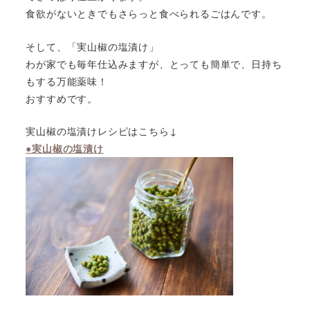
食欲がないときでもさらっと食べられるごはんです。
そして、「実山椒の塩漬け」
わが家でも毎年仕込みますが、とっても簡単で、日持ち
もする万能薬味！
おすすめです。
実山椒の塩漬けレシピはこちら↓
●実山椒の塩漬け