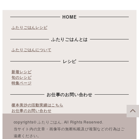
HOME
ふたりごはんレシピ
ふたりごはんとは
ふたりごはんについて
レシピ
新着レシピ
旬のレシピ
特集ページ
お仕事のお問い合わせ
榎本美沙の活動実績はこちら
お仕事のお問い合わせ
copyrights© ふたりごはん. All Rights Reserved.
当サイト内の文章・画像等の無断転載及び複製などの行為はご
遠慮ください。