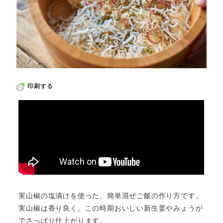
印刷する
実山椒の塩漬けを使った、簡単混ぜご飯の作り方です。
実山椒は香り良く、この時期おいしい新生姜やみょうが
でさっぱり仕上がります。