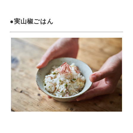
●実山椒ごはん