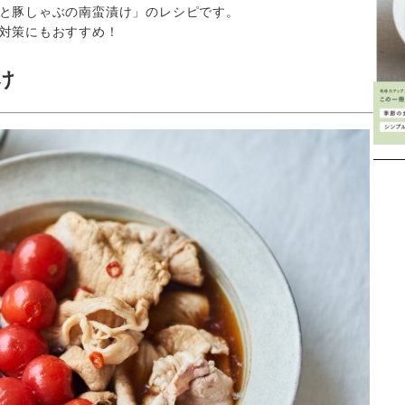
と豚しゃぶの南蛮漬け」のレシピです。
対策にもおすすめ！
け
Instagram