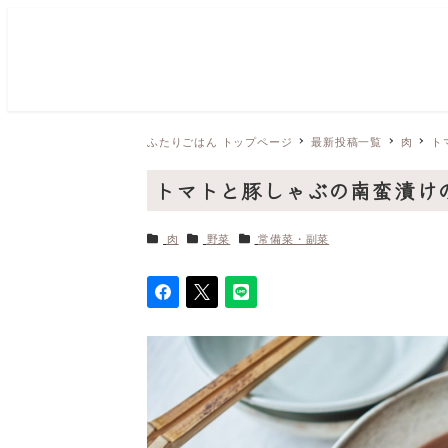
ふたりごはん トップページ
最新投稿一覧
肉
ト
トマトと豚しゃぶの南蛮漬け
カテゴリー
カテゴリー
カテゴリー
肉
野菜
常備菜・副菜