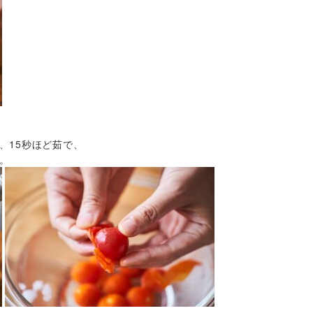
、15秒ほど茹で、
。