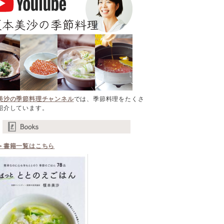
美沙の季節料理チャンネル
では、季節料理をたくさ
紹介しています。
＞書籍一覧はこちら