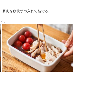
し、豚肉を数枚ずつ入れて茹でる。
おく。