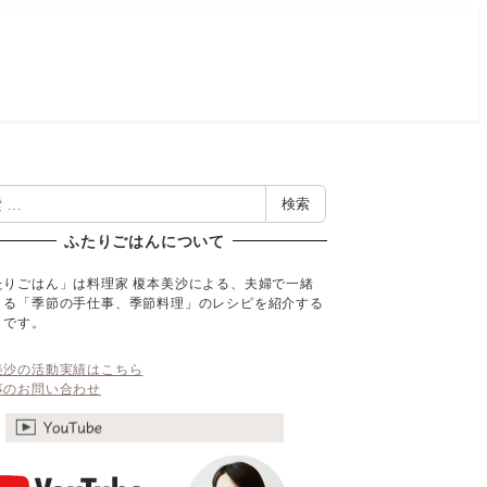
検索
ふたりごはんについて
たりごはん」は料理家 榎本美沙による、夫婦で一緒
くる「季節の手仕事、季節料理」のレシピを紹介する
トです。
美沙の活動実績はこちら
事のお問い合わせ