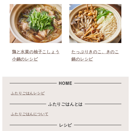
鶏と水菜の柚子こしょう
たっぷりきのこ、きのこ
小鍋のレシピ
鍋のレシピ
HOME
ふたりごはんレシピ
ふたりごはんとは
ふたりごはんについて
レシピ