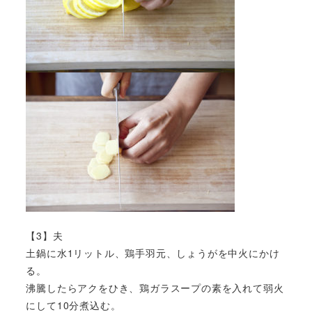
【3】夫
土鍋に水1リットル、鶏手羽元、しょうがを中火にかけ
る。
沸騰したらアクをひき、鶏ガラスープの素を入れて弱火
にして10分煮込む。