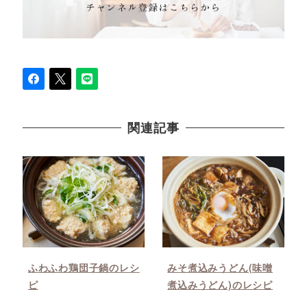
関連記事
ふわふわ鶏団子鍋のレシ
みそ煮込みうどん(味噌
ピ
煮込みうどん)のレシピ