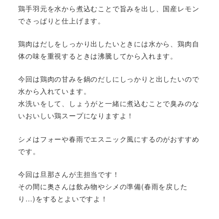
鶏手羽元を水から煮込むことで旨みを出し、国産レモン
でさっぱりと仕上げます。
鶏肉はだしをしっかり出したいときには水から、鶏肉自
体の味を重視するときは沸騰してから入れます。
今回は鶏肉の甘みを鍋のだしにしっかりと出したいので
水から入れています。
水洗いをして、しょうがと一緒に煮込むことで臭みのな
いおいしい鶏スープになりますよ！
シメはフォーや春雨でエスニック風にするのがおすすめ
です。
今回は旦那さんが主担当です！
その間に奥さんは飲み物やシメの準備(春雨を戻した
り…)をするとよいですよ！