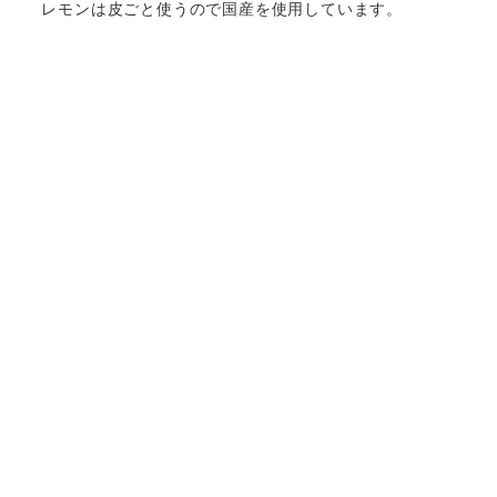
レモンは皮ごと使うので国産を使用しています。