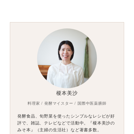
榎本美沙
料理家 / 発酵マイスター / 国際中医薬膳師
発酵食品、旬野菜を使ったシンプルなレシピが好
評で、雑誌、テレビなどで活動中。『榎本美沙の
みそ本』（主婦の生活社）など著書多数。