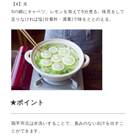
【4】夫
3の鍋にキャベツ、レモンを加えて5分煮る。味見をして
足りなければ塩(分量外・適量)で味をととのえる。
★ポイント
鶏手羽元は水洗いすることで、臭みのない出汁を出すこ
とができます。