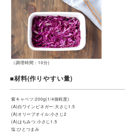
（調理時間：10分)
■材料(作りやすい量)
紫キャベツ:200g(1/4個程度)
(A)白ワインビネガー:大さじ1.5
(A)オリーブオイル:小さじ2
(A)はちみつ:小さじ1.5
塩:ひとつまみ