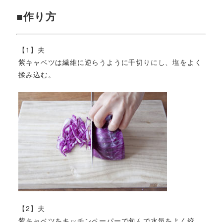
■作り方
【1】夫
紫キャベツは繊維に逆らうように千切りにし、塩をよく
揉み込む。
【2】夫
紫キャベツをキッチンペーパーで包んで水気をよく絞