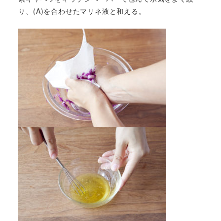
り、(A)を合わせたマリネ液と和える。