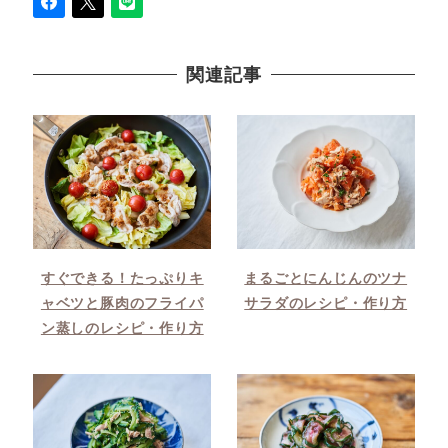
関連記事
すぐできる！たっぷりキ
まるごとにんじんのツナ
ャベツと豚肉のフライパ
サラダのレシピ・作り方
ン蒸しのレシピ・作り方