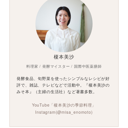
榎本美沙
料理家 / 発酵マイスター / 国際中医薬膳師
発酵食品、旬野菜を使ったシンプルなレシピが好
評で、雑誌、テレビなどで活動中。『榎本美沙の
みそ本』（主婦の生活社）など著書多数。
YouTube「榎本美沙の季節料理」
Instagram(@misa_enomoto)