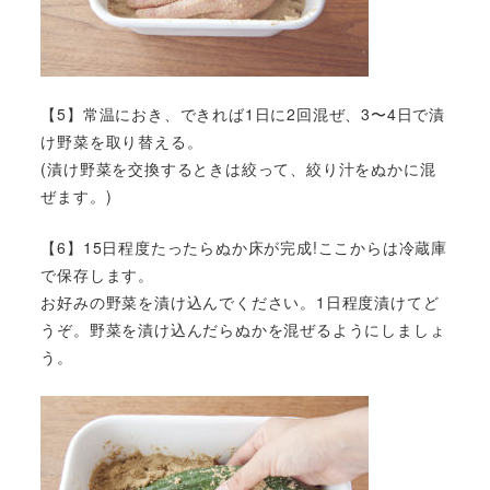
【5】常温におき、できれば1日に2回混ぜ、3〜4日で漬
け野菜を取り替える。
(漬け野菜を交換するときは絞って、絞り汁をぬかに混
ぜます。)
【6】15日程度たったらぬか床が完成!ここからは冷蔵庫
で保存します。
お好みの野菜を漬け込んでください。1日程度漬けてど
うぞ。野菜を漬け込んだらぬかを混ぜるようにしましょ
う。