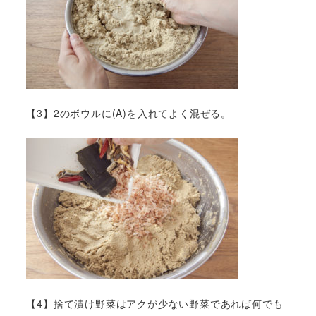
【3】2のボウルに(A)を入れてよく混ぜる。
【4】捨て漬け野菜はアクが少ない野菜であれば何でも