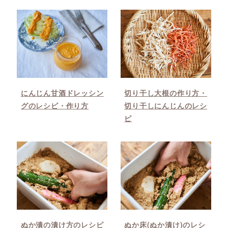
にんじん甘酒ドレッシン
切り干し大根の作り方・
グのレシピ・作り方
切り干しにんじんのレシ
ピ
ぬか漬の漬け方のレシピ
ぬか床(ぬか漬け)のレシ