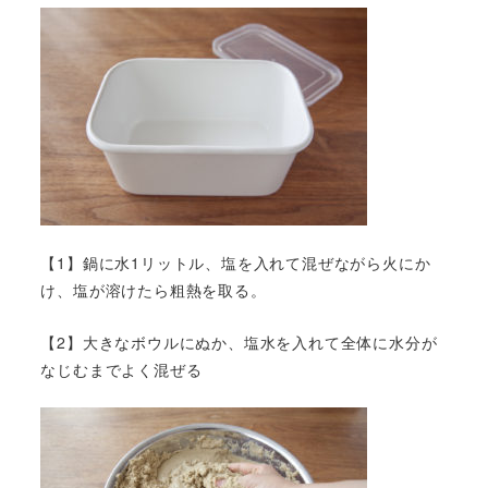
【1】鍋に水1リットル、塩を入れて混ぜながら火にか
け、塩が溶けたら粗熱を取る。
【2】大きなボウルにぬか、塩水を入れて全体に水分が
なじむまでよく混ぜる