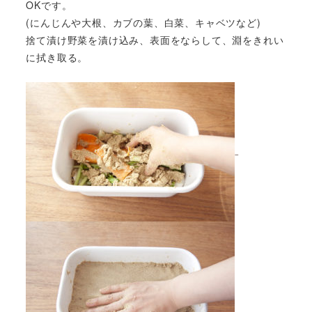
OKです。
(にんじんや大根、カブの葉、白菜、キャベツなど)
捨て漬け野菜を漬け込み、表面をならして、淵をきれい
に拭き取る。