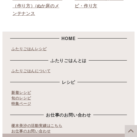
（作り方）/ぬか床のメ
ピ・作り方
ンテナンス
HOME
ふたりごはんレシピ
ふたりごはんとは
ふたりごはんについて
レシピ
新着レシピ
旬のレシピ
特集ページ
お仕事のお問い合わせ
榎本美沙の活動実績はこちら
お仕事のお問い合わせ