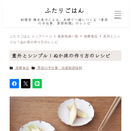
MENU
料理家 榎本美沙による、夫婦で一緒につくる「季節
の手仕事、季節料理」のレシピ
ふたりごはん トップページ
最新投稿一覧
発酵食品
意外とシン
プル！ぬか床の作り方のレシピ
意外とシンプル！ぬか床の作り方のレシピ
カテゴリー
カテゴリー
発酵食品
季節の手仕事・自家製調味料