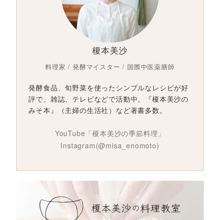
榎本美沙
料理家 / 発酵マイスター / 国際中医薬膳師
発酵食品、旬野菜を使ったシンプルなレシピが好
評で、雑誌、テレビなどで活動中。『榎本美沙の
みそ本』（主婦の生活社）など著書多数。
YouTube「榎本美沙の季節料理」
Instagram(@misa_enomoto)