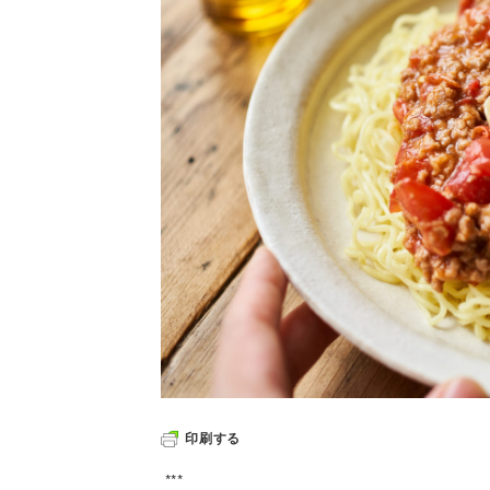
印刷する
***