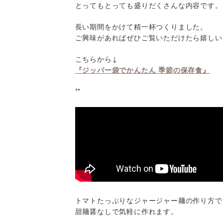
とってもとっても盛りだくさんな内容です。
長い期間をかけて精一杯つくりました。
ご興味があればぜひご覧いただけたら嬉しい
こちらから↓
『ジッパー袋でかんたん 季節の保存食』
**
トマトたっぷりなジャージャー麺の作り方で
甜麺醤なしで気軽に作れます。