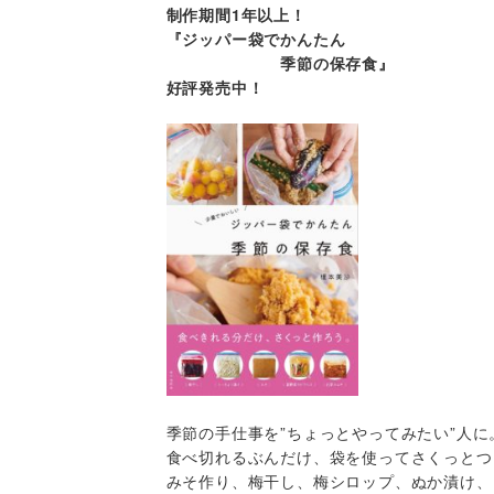
制作期間1年以上！
『ジッパー袋でかんたん
季節の保存食』
好評発売中！
季節の手仕事を”ちょっとやってみたい”人に
食べ切れるぶんだけ、袋を使ってさくっとつ
みそ作り、梅干し、梅シロップ、ぬか漬け、