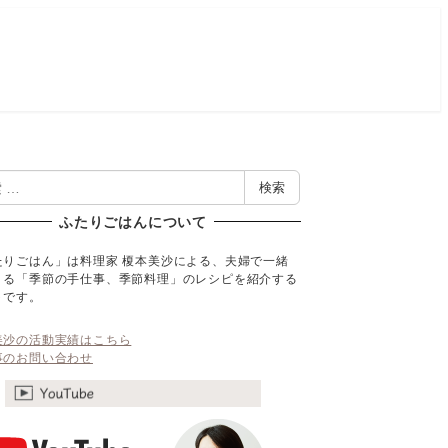
検索
ふたりごはんについて
たりごはん」は料理家 榎本美沙による、夫婦で一緒
くる「季節の手仕事、季節料理」のレシピを紹介する
トです。
美沙の活動実績はこちら
事のお問い合わせ