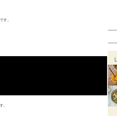
です。
す。