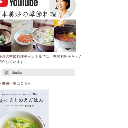
美沙の季節料理チャンネル
では、季節料理をたくさ
紹介しています。
＞書籍一覧はこちら