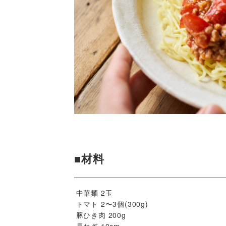
■材料
中華麺 2玉
トマト 2〜3個(300g)
豚ひき肉 200g
長ねぎ 10cm