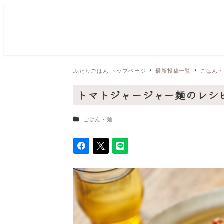
ふたりごはん トップページ
最新投稿一覧
ごはん
トマトジャージャー麺のレシ
カテゴリー
ごはん・麺