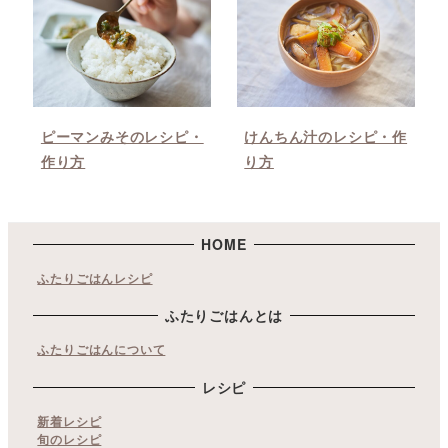
ピーマンみそのレシピ・
けんちん汁のレシピ・作
作り方
り方
HOME
ふたりごはんレシピ
ふたりごはんとは
ふたりごはんについて
レシピ
新着レシピ
旬のレシピ