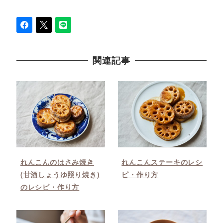
関連記事
れんこんのはさみ焼き
れんこんステーキのレシ
(甘酒しょうゆ照り焼き)
ピ・作り方
のレシピ・作り方