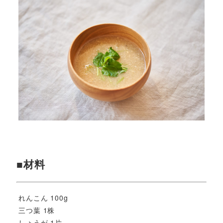
■材料
れんこん 100g
三つ葉 1株
しょうが 1片