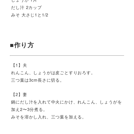
だし汁 2カップ
みそ 大さじ1と1/2
■作り方
【1】夫
れんこん、しょうがは皮ごとすりおろす。
三つ葉は3cm長さに切る。
【2】妻
鍋にだし汁を入れて中火にかけ、れんこん、しょうがを
加え2〜3分煮る。
みそを溶かし入れ、三つ葉を加える。