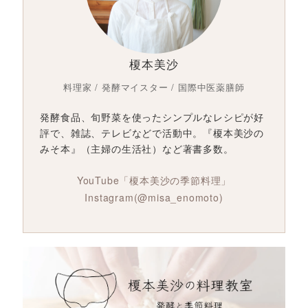
榎本美沙
料理家 / 発酵マイスター / 国際中医薬膳師
発酵食品、旬野菜を使ったシンプルなレシピが好
評で、雑誌、テレビなどで活動中。『榎本美沙の
みそ本』（主婦の生活社）など著書多数。
YouTube「榎本美沙の季節料理」
Instagram(@misa_enomoto)