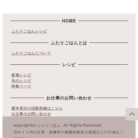
HOME
ふたりごはんレシピ
ふたりごはんとは
ふたりごはんについて
レシピ
新着レシピ
旬のレシピ
特集ページ
お仕事のお問い合わせ
榎本美沙の活動実績はこちら
お仕事のお問い合わせ
copyrights© ふたりごはん. All Rights Reserved.
当サイト内の文章・画像等の無断転載及び複製などの行為はご