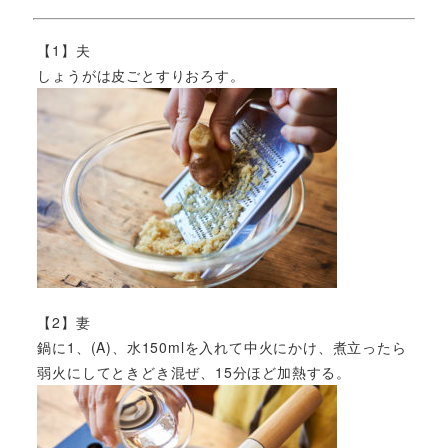
【1】夫
しょうがは皮ごとすりおろす。
【2】妻
鍋に1、(A)、水150mlを入れて中火にかけ、煮立ったら
弱火にしてときどき混ぜ、15分ほど加熱する。