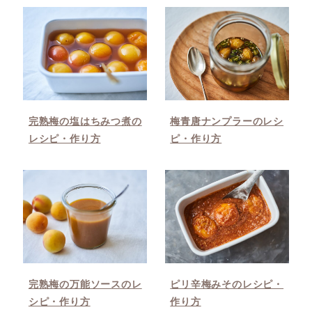
完熟梅の塩はちみつ煮の
梅青唐ナンプラーのレシ
レシピ・作り方
ピ・作り方
完熟梅の万能ソースのレ
ピリ辛梅みそのレシピ・
シピ・作り方
作り方