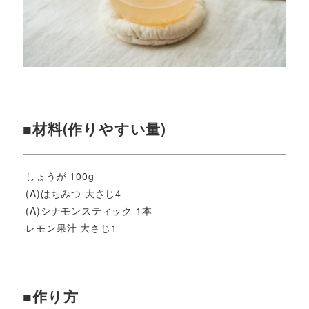
■材料(作りやすい量)
しょうが 100g
(A)はちみつ 大さじ4
(A)シナモンスティック 1本
レモン果汁 大さじ1
■作り方