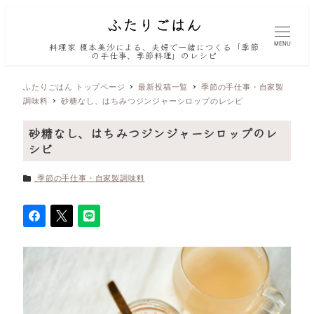
MENU
料理家 榎本美沙による、夫婦で一緒につくる「季節
の手仕事、季節料理」のレシピ
ふたりごはん トップページ
最新投稿一覧
季節の手仕事・自家製
調味料
砂糖なし、はちみつジンジャーシロップのレシピ
砂糖なし、はちみつジンジャーシロップのレ
シピ
カテゴリー
季節の手仕事・自家製調味料