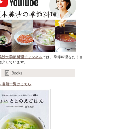
美沙の季節料理チャンネル
では、季節料理をたくさ
紹介しています。
＞書籍一覧はこちら