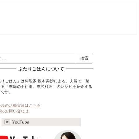
検索
ふたりごはんについて
たりごはん」は料理家 榎本美沙による、夫婦で一緒
くる「季節の手仕事、季節料理」のレシピを紹介する
トです。
美沙の活動実績はこちら
事のお問い合わせ