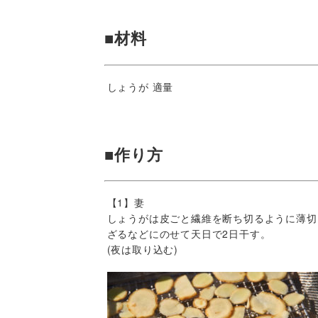
■材料
しょうが 適量
■作り方
【1】妻
しょうがは皮ごと繊維を断ち切るように薄切
ざるなどにのせて天日で2日干す。
(夜は取り込む)