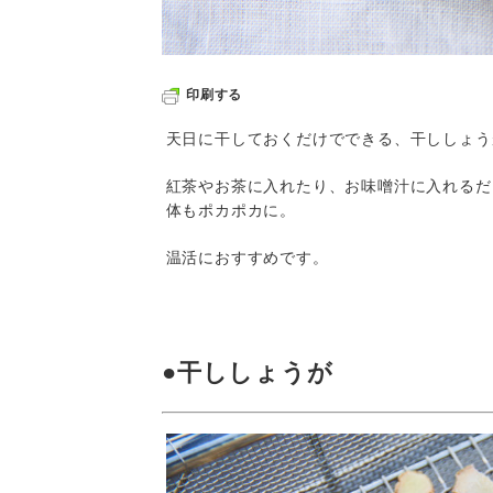
印刷する
天日に干しておくだけでできる、干ししょう
紅茶やお茶に入れたり、お味噌汁に入れるだ
体もポカポカに。
温活におすすめです。
●干ししょうが