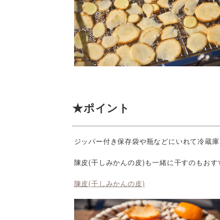
★ポイント
ジッパー付き保存袋や瓶などにいれて冷蔵庫
陳皮(干しみかんの皮)も一緒に干すのもおす
陳皮(干しみかんの皮)