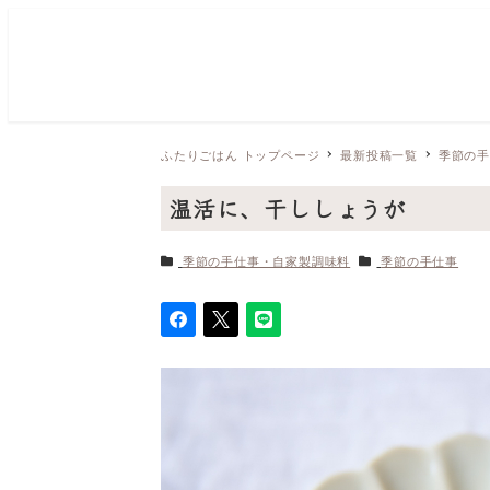
ふたりごはん トップページ
最新投稿一覧
季節の
温活に、干ししょうが
カテゴリー
カテゴリー
季節の手仕事・自家製調味料
季節の手仕事