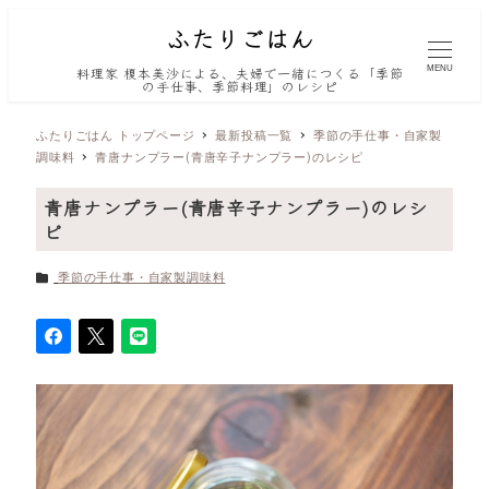
MENU
料理家 榎本美沙による、夫婦で一緒につくる「季節
の手仕事、季節料理」のレシピ
ふたりごはん トップページ
最新投稿一覧
季節の手仕事・自家製
調味料
青唐ナンプラー(青唐辛子ナンプラー)のレシピ
青唐ナンプラー(青唐辛子ナンプラー)のレシ
ピ
カテゴリー
季節の手仕事・自家製調味料