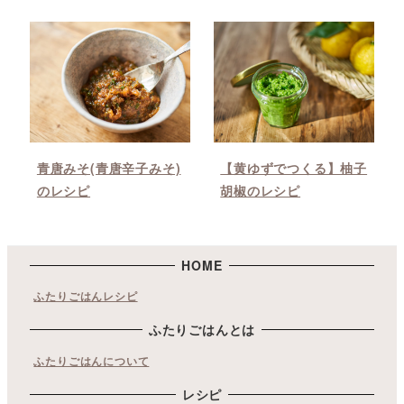
青唐みそ(青唐辛子みそ)
【黄ゆずでつくる】柚子
のレシピ
胡椒のレシピ
HOME
ふたりごはんレシピ
ふたりごはんとは
ふたりごはんについて
レシピ