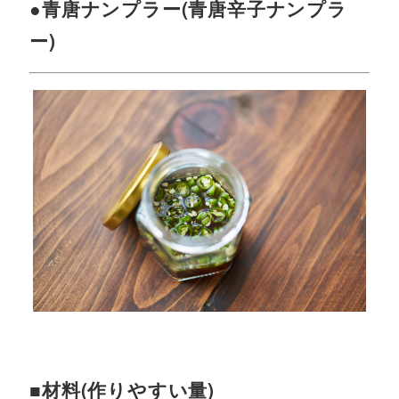
●青唐ナンプラー(青唐辛子ナンプラ
ー)
■材料(作りやすい量)