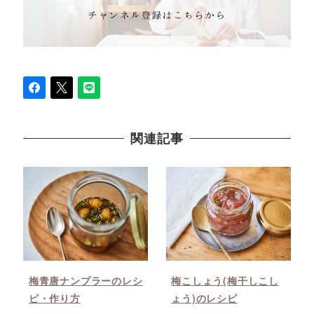
関連記事
梅青唐ナンプラーのレシ
梅こしょう(梅干しこし
ピ・作り方
ょう)のレシピ