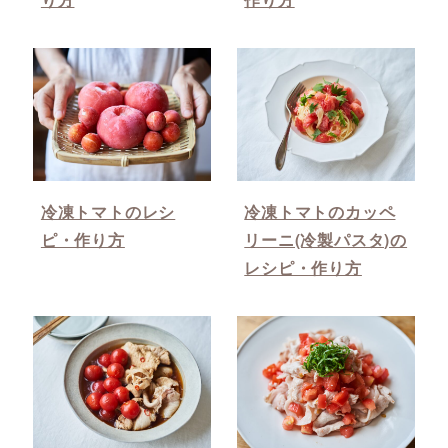
冷凍トマトのレシ
冷凍トマトのカッペ
ピ・作り方
リーニ(冷製パスタ)の
レシピ・作り方