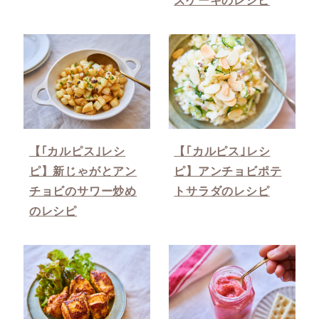
【｢カルピス｣レシ
【｢カルピス｣レシ
ピ】新じゃがとアン
ピ】アンチョビポテ
チョビのサワー炒め
トサラダのレシピ
のレシピ