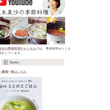
美沙の季節料理チャンネル
では、季節料理をたくさ
紹介しています。
＞書籍一覧はこちら