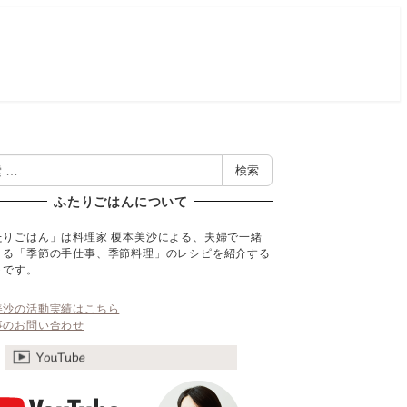
検索
ふたりごはんについて
たりごはん」は料理家 榎本美沙による、夫婦で一緒
くる「季節の手仕事、季節料理」のレシピを紹介する
トです。
美沙の活動実績はこちら
事のお問い合わせ