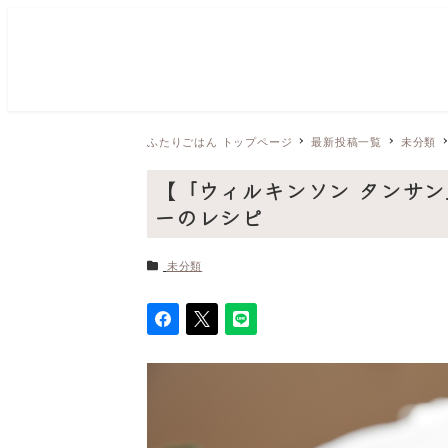
ふたりごはん トップページ
最新投稿一覧
未分類
【「ウィルキンソン タンサ
ーのレシピ
カテゴリー
未分類