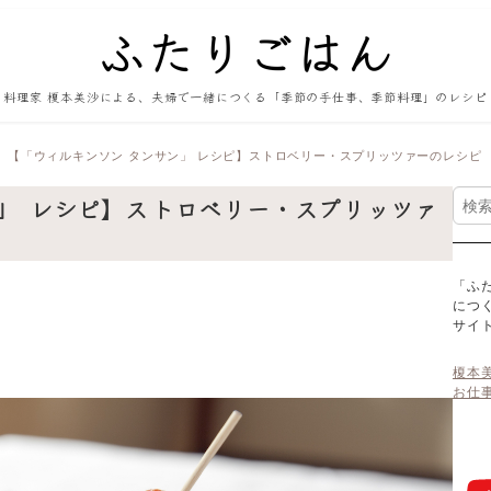
料理家 榎本美沙による、夫婦で一緒につくる「季節の手仕事、季節料理」のレシピ
【「ウィルキンソン タンサン」 レシピ】ストロベリー・スプリッツァーのレシピ
検
ン」 レシピ】ストロベリー・スプリッツァ
索
「ふ
につ
サイ
榎本
お仕