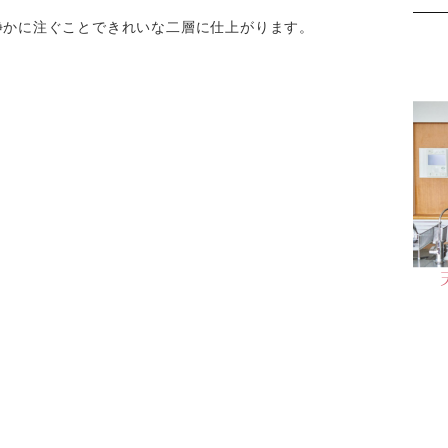
静かに注ぐことできれいな二層に仕上がります。