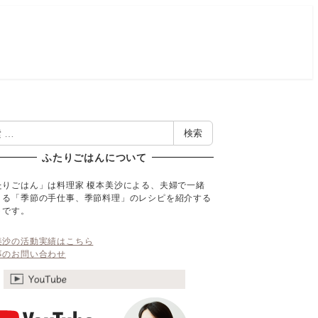
検索
ふたりごはんについて
たりごはん」は料理家 榎本美沙による、夫婦で一緒
くる「季節の手仕事、季節料理」のレシピを紹介する
トです。
美沙の活動実績はこちら
事のお問い合わせ