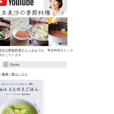
美沙の季節料理チャンネル
では、季節料理をたくさ
紹介しています。
＞書籍一覧はこちら