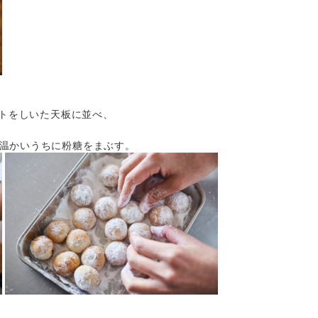
ートをしいた天板に並べ、
温かいうちに粉糖をまぶす。