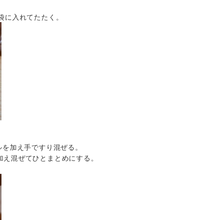
リ袋に入れてたたく。
ルを加え手ですり混ぜる。
加え混ぜてひとまとめにする。