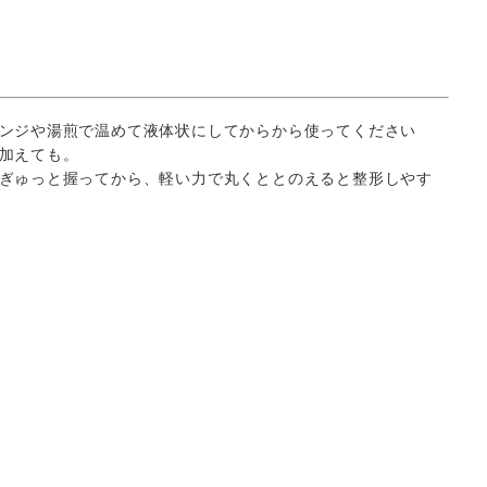
ンジや湯煎で温めて液体状にしてからから使ってください
加えても。
ぎゅっと握ってから、軽い力で丸くととのえると整形しやす