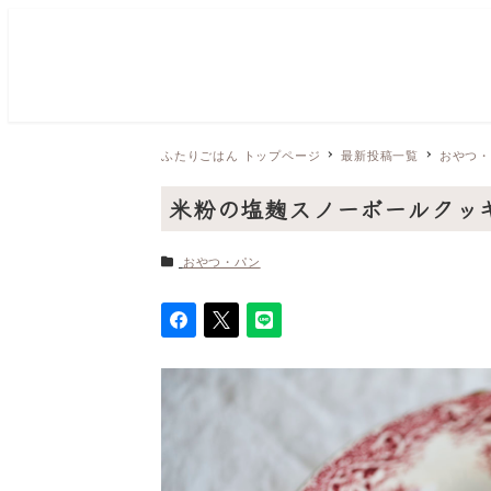
ふたりごはん トップページ
最新投稿一覧
おやつ
米粉の塩麹スノーボールクッ
カテゴリー
おやつ・パン