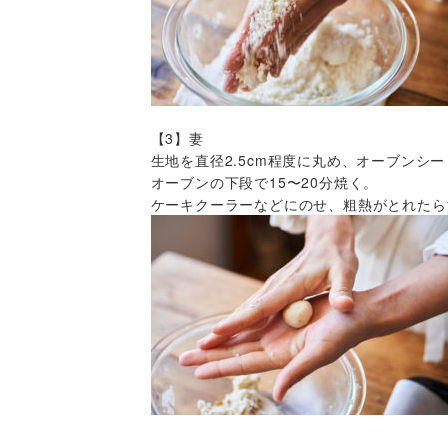
【3】妻
生地を直径2.5cm程度に丸め、オーブンシ
オーブンの下段で15〜20分焼く。
ケーキクーラーなどにのせ、粗熱がとれたら