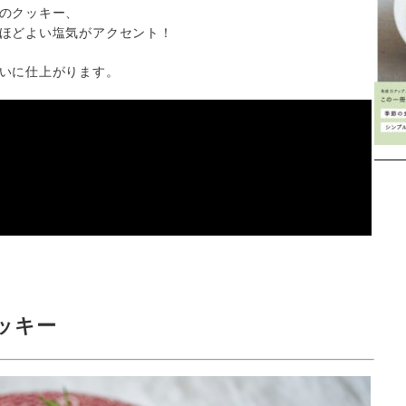
のクッキー、
ほどよい塩気がアクセント！
いに仕上がります。
Instagram
ッキー