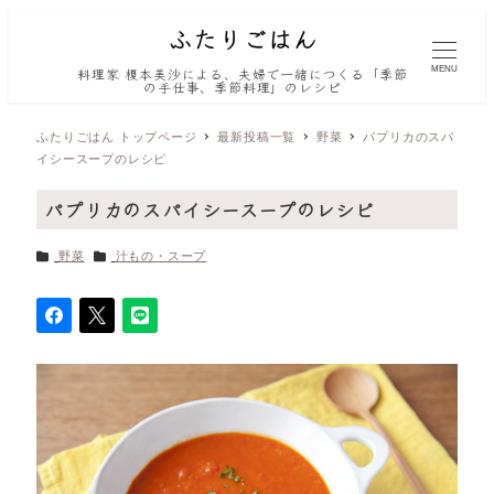
MENU
料理家 榎本美沙による、夫婦で一緒につくる「季節
の手仕事、季節料理」のレシピ
ふたりごはん トップページ
最新投稿一覧
野菜
パプリカのスパ
イシースープのレシピ
パプリカのスパイシースープのレシピ
カテゴリー
カテゴリー
野菜
汁もの・スープ