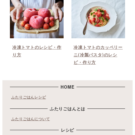
冷凍トマトのレシピ・作
冷凍トマトのカッペリー
り方
ニ(冷製パスタ)のレシ
ピ・作り方
HOME
ふたりごはんレシピ
ふたりごはんとは
ふたりごはんについて
レシピ