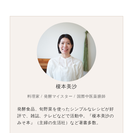
榎本美沙
料理家 / 発酵マイスター / 国際中医薬膳師
発酵食品、旬野菜を使ったシンプルなレシピが好
評で、雑誌、テレビなどで活動中。『榎本美沙の
みそ本』（主婦の生活社）など著書多数。