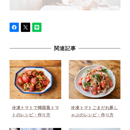
関連記事
冷凍トマトで韓国風トマ
冷凍トマトごまだれ豚し
トのレシピ・作り方
ゃぶのレシピ・作り方