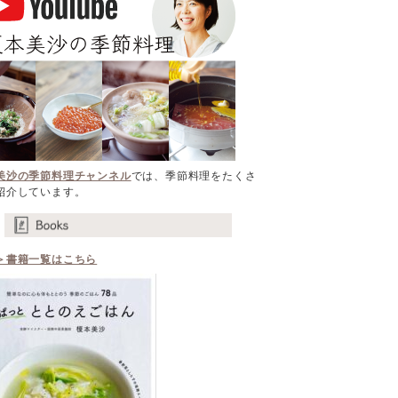
美沙の季節料理チャンネル
では、季節料理をたくさ
紹介しています。
＞書籍一覧はこちら