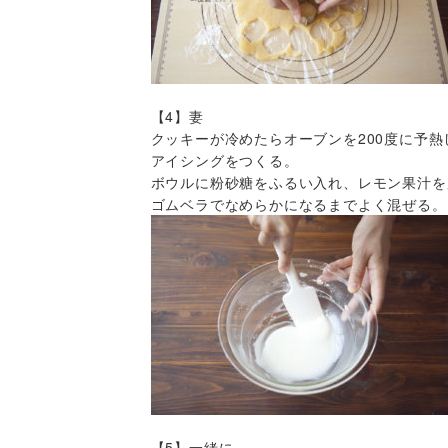
【4】妻
クッキーが冷めたらオーブンを200度に予熱
アイシングをつくる。
ボウルに粉砂糖をふるい入れ、レモン果汁を
ゴムベラでなめらかになるまでよく混ぜる。
【5】一緒に