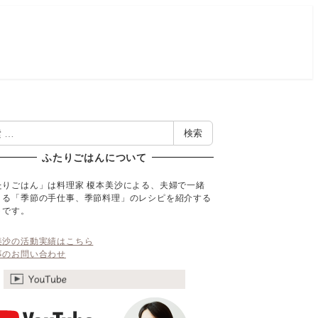
検索
ふたりごはんについて
たりごはん」は料理家 榎本美沙による、夫婦で一緒
くる「季節の手仕事、季節料理」のレシピを紹介する
トです。
美沙の活動実績はこちら
事のお問い合わせ