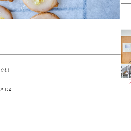
でも)
さじ2