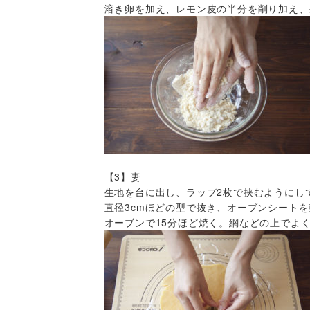
溶き卵を加え、レモン皮の半分を削り加え、
【3】妻
生地を台に出し、ラップ2枚で挟むようにし
直径3cmほどの型で抜き、オーブンシート
オーブンで15分ほど焼く。網などの上でよ