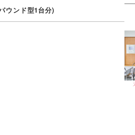
mのパウンド型1台分)