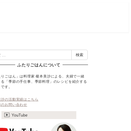
検索
ふたりごはんについて
たりごはん」は料理家 榎本美沙による、夫婦で一緒
くる「季節の手仕事、季節料理」のレシピを紹介する
トです。
美沙の活動実績はこちら
事のお問い合わせ