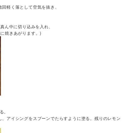
数回軽く落として空気を抜き、
で真ん中に切り込みを入れ、
に焼きあがります。)
る。
し、アイシングをスプーンでたらすように塗る。残りのレモン