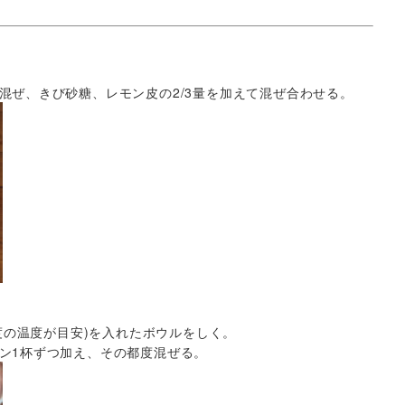
混ぜ、きび砂糖、レモン皮の2/3量を加えて混ぜ合わせる。
程度の温度が目安)を入れたボウルをしく。
ン1杯ずつ加え、その都度混ぜる。