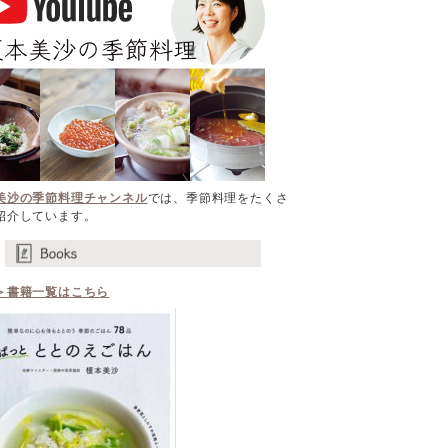
美沙の季節料理チャンネル
では、季節料理をたくさ
紹介しています。
＞書籍一覧はこちら