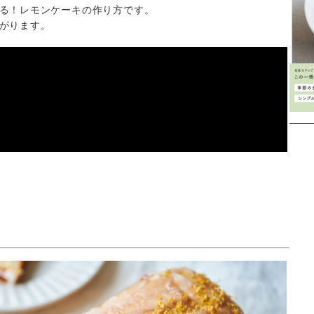
る！レモンケーキの作り方です。
がります。
Instagram