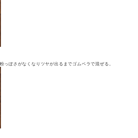
粉っぽさがなくなりツヤが出るまでゴムベラで混ぜる。