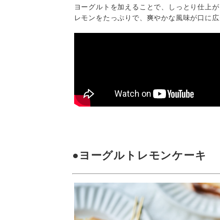
ヨーグルトを加えることで、しっとり仕上が
レモンをたっぷりで、爽やかな風味が口に広
●ヨーグルトレモンケーキ