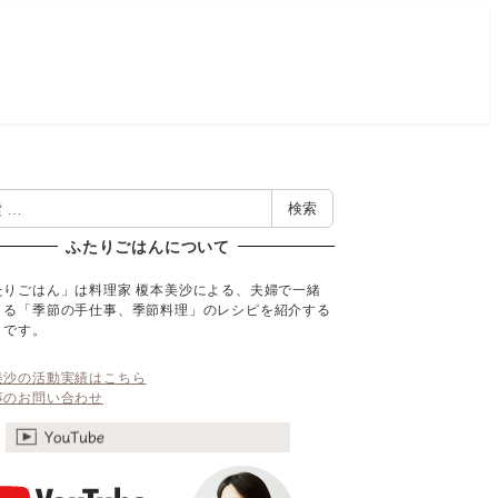
検索
ふたりごはんについて
たりごはん」は料理家 榎本美沙による、夫婦で一緒
くる「季節の手仕事、季節料理」のレシピを紹介する
トです。
美沙の活動実績はこちら
事のお問い合わせ