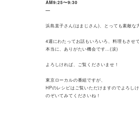
AM9:25〜9:30
—
浜島直子さん(はまじさん)、とっても素敵な
4週にわたってお話もいろいろ、料理もさせ
本当に、ありがたい機会です…(涙)
よろしければ、ご覧くださいませ！
東京ローカルの番組ですが、
HPのレシピはご覧いただけますのでよろし
のぞいてみてくださいね！