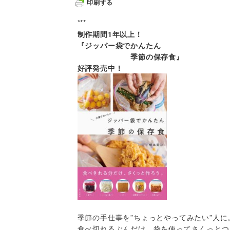
印刷する
***
制作期間1年以上！
『ジッパー袋でかんたん
季節の保存食』
好評発売中！
季節の手仕事を”ちょっとやってみたい”人に
食べ切れるぶんだけ、袋を使ってさくっとつ