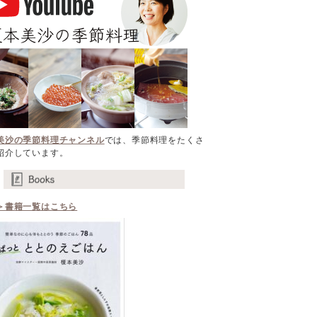
美沙の季節料理チャンネル
では、季節料理をたくさ
紹介しています。
＞書籍一覧はこちら