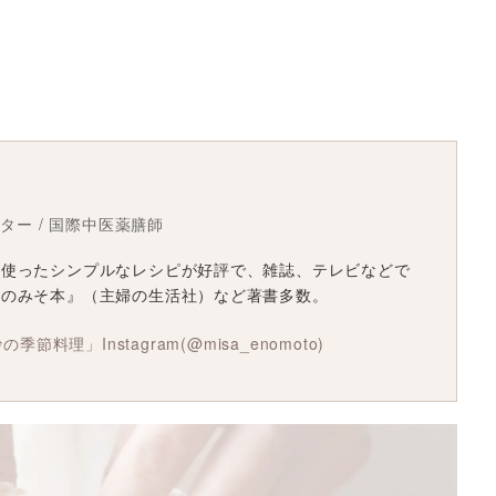
スター / 国際中医薬膳師
を使ったシンプルなレシピが好評で、雑誌、テレビなどで
沙のみそ本』（主婦の生活社）など著書多数。
美沙の季節料理」
Instagram(@misa_enomoto)