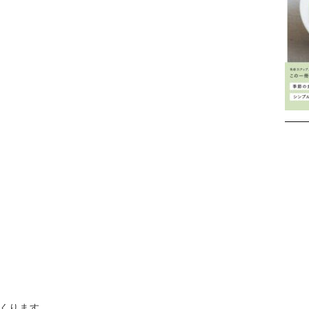
Instagram
。
くります。