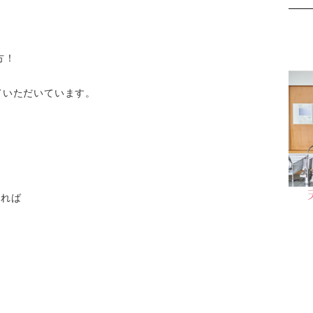
方！
ていただいています。
ければ