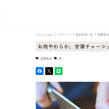
ふたりごはん トップページ
最新投稿一覧
発酵食
お肉やわらか、甘酒チャーシ
カテゴリー
カテゴリー
発酵食品
肉