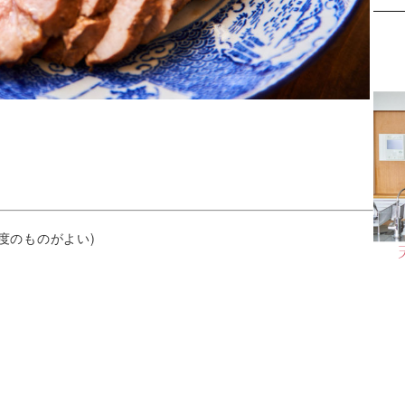
程度のものがよい)