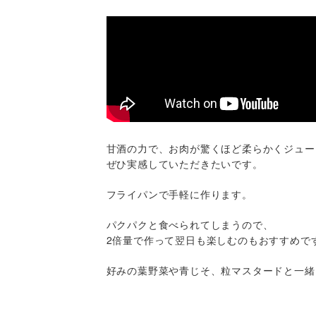
甘酒の力で、お肉が驚くほど柔らかくジュー
ぜひ実感していただきたいです。
フライパンで手軽に作ります。
パクパクと食べられてしまうので、
2倍量で作って翌日も楽しむのもおすすめで
好みの葉野菜や青じそ、粒マスタードと一緒