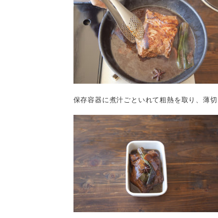
保存容器に煮汁ごといれて粗熱を取り、薄切