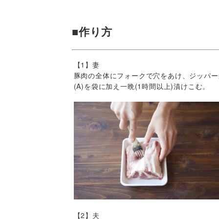
■作り方
【1】妻
豚肉の全体にフォークで穴をあけ、ジッパー
(A)を袋に加え一晩(1時間以上)漬けこむ。
【2】夫