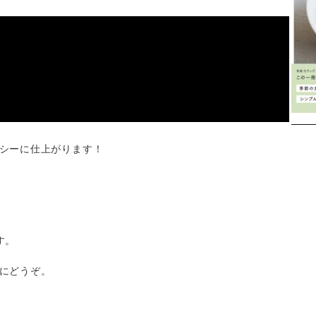
シーに仕上がります！
Instagram
す。
にどうぞ。