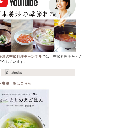
美沙の季節料理チャンネル
では、季節料理をたくさ
紹介しています。
＞書籍一覧はこちら