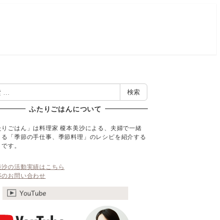
検索
ふたりごはんについて
たりごはん」は料理家 榎本美沙による、夫婦で一緒
くる「季節の手仕事、季節料理」のレシピを紹介する
トです。
美沙の活動実績はこちら
事のお問い合わせ