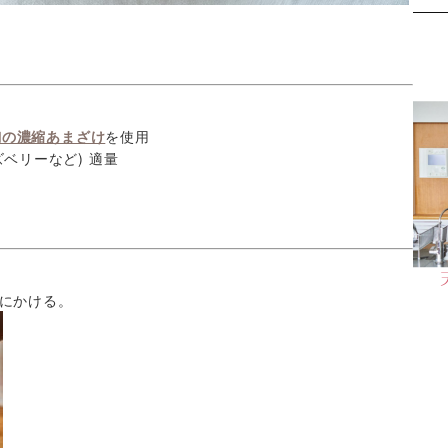
麹の濃縮あまざけ
を使用
ベリーなど) 適量
にかける。