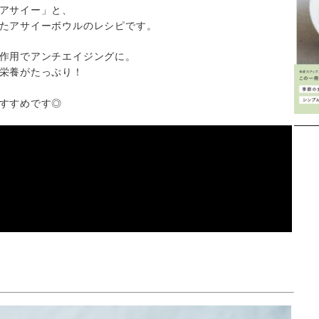
アサイー」と、
たアサイーボウルのレシピです。
作用でアンチエイジングに。
栄養がたっぷり！
すすめです◎
Instagram