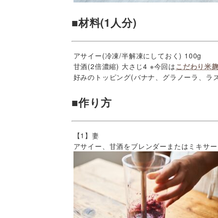
■材料(1人分)
アサイー(冷凍/半解凍にしておく) 100g
甘酒(2倍濃縮) 大さじ4 ※今回は
こだわり米
好みのトッピング(バナナ、グラノーラ、ラズ
■作り方
【1】妻
アサイー、甘酒をブレンダーまたはミキサー