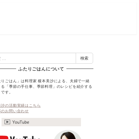
検索
ふたりごはんについて
たりごはん」は料理家 榎本美沙による、夫婦で一緒
くる「季節の手仕事、季節料理」のレシピを紹介する
トです。
美沙の活動実績はこちら
事のお問い合わせ