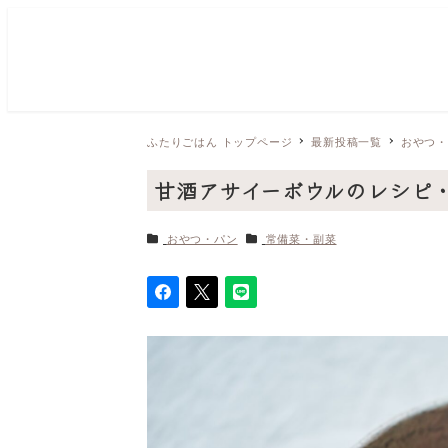
ふたりごはん トップページ
最新投稿一覧
おやつ
甘酒アサイーボウルのレシピ
カテゴリー
カテゴリー
おやつ・パン
常備菜・副菜