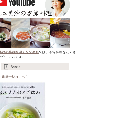
美沙の季節料理チャンネル
では、季節料理をたくさ
紹介しています。
＞書籍一覧はこちら