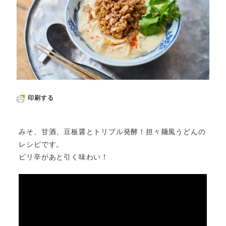
印刷する
みそ、甘酒、豆板醤とトリプル発酵！担々麺風うどんの
レシピです。
ピリ辛があと引く味わい！