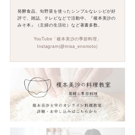
発酵食品、旬野菜を使ったシンプルなレシピが好
評で、雑誌、テレビなどで活動中。『榎本美沙の
みそ本』（主婦の生活社）など著書多数。
YouTube「榎本美沙の季節料理」
Instagram(@misa_enomoto)