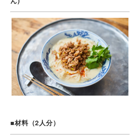
ん)
■材料（2人分）