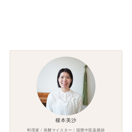
榎本美沙
料理家 / 発酵マイスター / 国際中医薬膳師