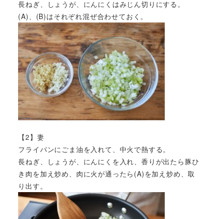
長ねぎ、しょうが、にんにくはみじん切りにする。
(A)、(B)はそれぞれ混ぜ合わせておく。
【2】妻
フライパンにごま油を入れて、中火で熱する。
長ねぎ、しょうが、にんにくを入れ、香りが出たら豚ひ
き肉を加え炒め、肉に火が通ったら(A)を加え炒め、取
り出す。