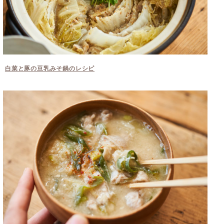
白菜と豚の豆乳みそ鍋のレシピ