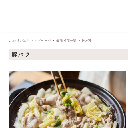
ふたりごはん トップページ
最新投稿一覧
豚バラ
豚バラ