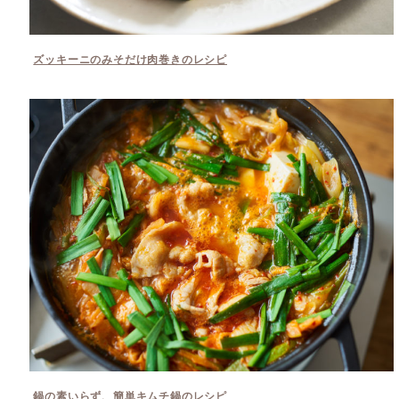
ズッキーニのみそだけ肉巻きのレシピ
鍋の素いらず、簡単キムチ鍋のレシピ