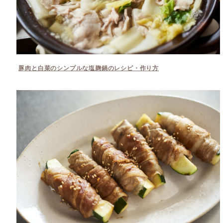
豚肉と白菜のシンプルな塩麹鍋のレシピ・作り方