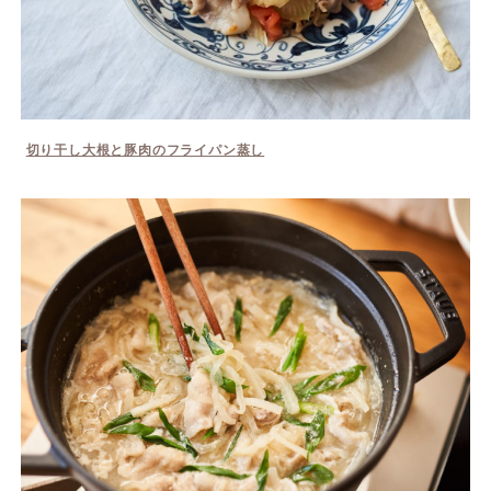
切り干し大根と豚肉のフライパン蒸し