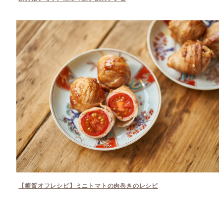
【糖質オフレシピ】ミニトマトの肉巻きのレシピ