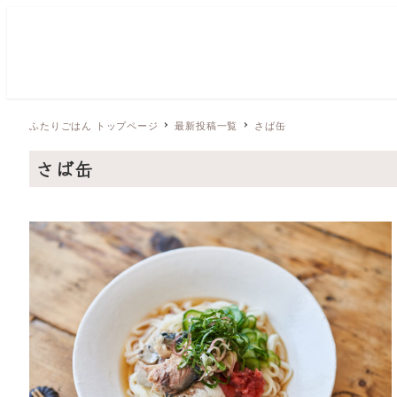
ふたりごはん トップページ
最新投稿一覧
さば缶
さば缶