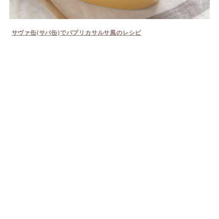
サヴァ缶(サバ缶)でパプリカサルサ風のレシピ