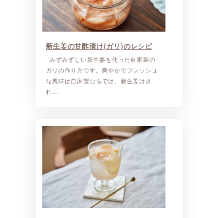
新生姜の甘酢漬け(ガリ)のレシピ
みずみずしい新生姜を使った自家製の
ガリの作り方です。爽やかでフレッシュ
な風味は自家製ならでは。新生姜はき
れ…