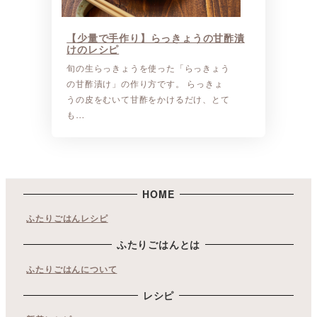
【少量で手作り】らっきょうの甘酢漬
けのレシピ
旬の生らっきょうを使った「らっきょう
の甘酢漬け」の作り方です。 らっきょ
うの皮をむいて甘酢をかけるだけ、とて
も…
HOME
ふたりごはんレシピ
ふたりごはんとは
ふたりごはんについて
レシピ