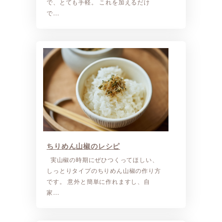
で、とても手軽。 これを加えるだけ
で…
ちりめん山椒のレシピ
実山椒の時期にぜひつくってほしい、
しっとりタイプのちりめん山椒の作り方
です。 意外と簡単に作れますし、自
家…