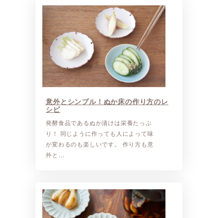
意外とシンプル！ぬか床の作り方のレ
シピ
発酵食品であるぬか漬けは栄養たっぷ
り！ 同じように作っても人によって味
が変わるのも楽しいです。 作り方も意
外と…