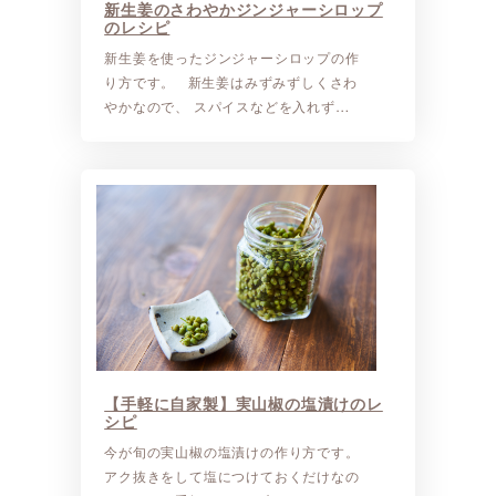
新生姜のさわやかジンジャーシロップ
のレシピ
新生姜を使ったジンジャーシロップの作
り方です。 新生姜はみずみずしくさわ
やかなので、 スパイスなどを入れず…
【手軽に自家製】実山椒の塩漬けのレ
シピ
今が旬の実山椒の塩漬けの作り方です。
アク抜きをして塩につけておくだけなの