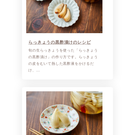
らっきょうの黒酢漬けのレシピ
旬の生らっきょうを使った「らっきょう
の黒酢漬け」の作り方です。らっきょう
の皮をむいて熱した黒酢液をかけるだ
け、…