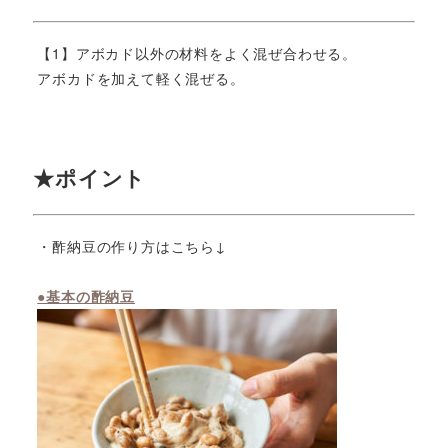
【1】アボカド以外の材料をよく混ぜ合わせる。
アボカドを加えて軽く混ぜる。
★ポイント
・酢納豆の作り方はこちら↓
●基本の酢納豆