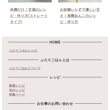
米麹だけ！甘酒のレシ
お砂糖いらずで優しい甘
ピ・作り方(ストレート
さ！発酵あんこのレシ
タイプ)
ピ・作り方
HOME
ふたりごはんレシピ
ふたりごはんとは
ふたりごはんについて
レシピ
新着レシピ
旬のレシピ
特集ページ
お仕事のお問い合わせ