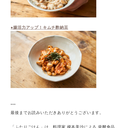
●腸活力アップ！キムチ酢納豆
***
最後までお読みいただきありがとうございます。
「ふたりごはん」は、料理家 榎本美沙による 発酵食品