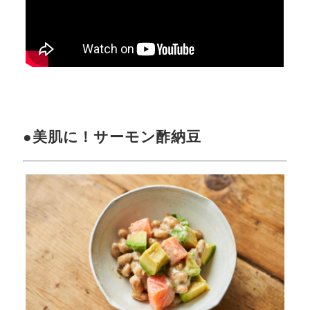
●美肌に！サーモン酢納豆