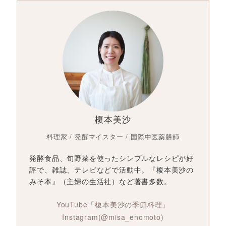
榎本美沙
料理家 / 発酵マイスター / 国際中医薬膳師
発酵食品、旬野菜を使ったシンプルなレシピが好
評で、雑誌、テレビなどで活動中。『榎本美沙の
みそ本』（主婦の生活社）など著書多数。
YouTube「榎本美沙の季節料理」
Instagram(@misa_enomoto)