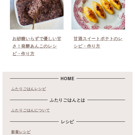
お砂糖いらずで優しい甘
甘酒スイートポテトのレ
さ！発酵あんこのレシ
シピ・作り方
ピ・作り方
HOME
ふたりごはんレシピ
ふたりごはんとは
ふたりごはんについて
レシピ
新着レシピ