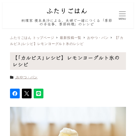
MENU
料理家 榎本美沙による、夫婦で一緒につくる「季節
の手仕事、季節料理」のレシピ
ふたりごはん トップページ
最新投稿一覧
おやつ・パン
【｢カ
ルピス｣レシピ】レモンヨーグルト氷のレシピ
【｢カルピス｣レシピ】レモンヨーグルト氷の
レシピ
カテゴリー
おやつ・パン