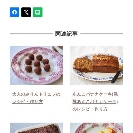
関連記事
大人のみりんトリュフの
あんこバナナケーキ(発
レシピ・作り方
酵あんこバナナケーキ)
のレシピ・作り方