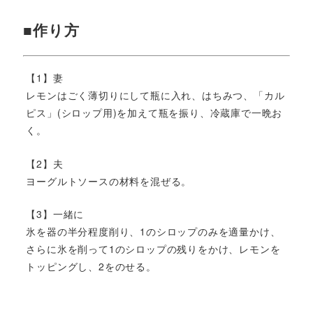
■作り方
【1】妻
レモンはごく薄切りにして瓶に入れ、はちみつ、「カル
ピス」(シロップ用)を加えて瓶を振り、冷蔵庫で一晩お
く。
【2】夫
ヨーグルトソースの材料を混ぜる。
【3】一緒に
氷を器の半分程度削り、1のシロップのみを適量かけ、
さらに氷を削って1のシロップの残りをかけ、レモンを
トッピングし、2をのせる。