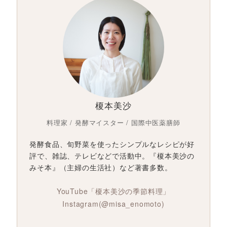
榎本美沙
料理家 / 発酵マイスター / 国際中医薬膳師
発酵食品、旬野菜を使ったシンプルなレシピが好
評で、雑誌、テレビなどで活動中。『榎本美沙の
みそ本』（主婦の生活社）など著書多数。
YouTube「榎本美沙の季節料理」
Instagram(@misa_enomoto)