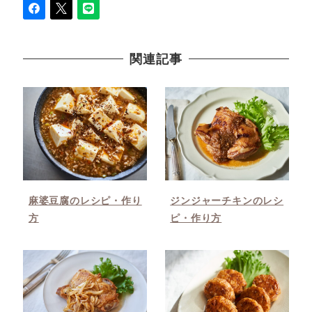
関連記事
麻婆豆腐のレシピ・作り
ジンジャーチキンのレシ
方
ピ・作り方