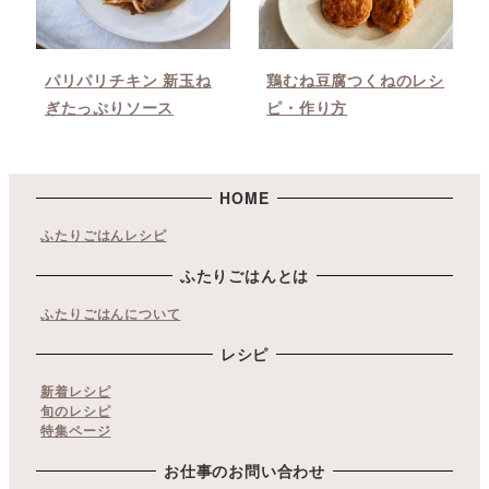
パリパリチキン 新玉ね
鶏むね豆腐つくねのレシ
ぎたっぷりソース
ピ・作り方
HOME
ふたりごはんレシピ
ふたりごはんとは
ふたりごはんについて
レシピ
新着レシピ
旬のレシピ
特集ページ
お仕事のお問い合わせ