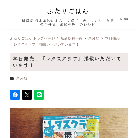
MENU
料理家 榎本美沙による、夫婦で一緒につくる「季節
の手仕事、季節料理」のレシピ
ふたりごはん トップページ
最新投稿一覧
未分類
本日発売！
「レタスクラブ」掲載いただいています！
本日発売！「レタスクラブ」掲載いただいて
います！
カテゴリー
未分類