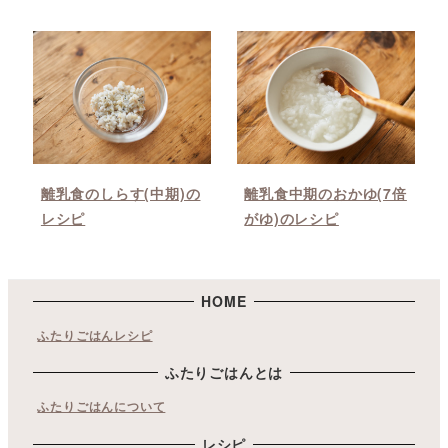
離乳食のしらす(中期)の
離乳食中期のおかゆ(7倍
レシピ
がゆ)のレシピ
HOME
ふたりごはんレシピ
ふたりごはんとは
ふたりごはんについて
レシピ