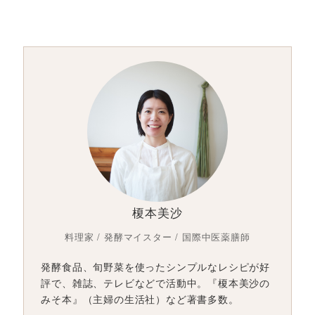
榎本美沙
料理家 / 発酵マイスター / 国際中医薬膳師
発酵食品、旬野菜を使ったシンプルなレシピが好
評で、雑誌、テレビなどで活動中。『榎本美沙の
みそ本』（主婦の生活社）など著書多数。