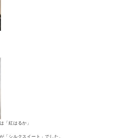
は「紅はるか」
が「シルクスイート」でした。