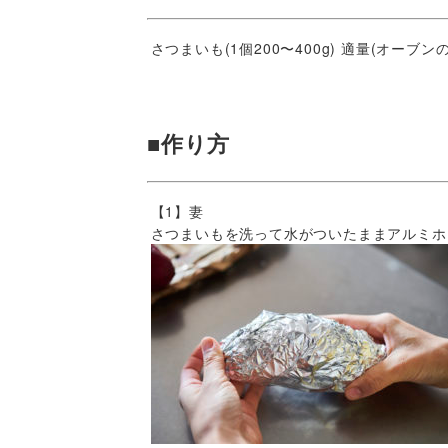
さつまいも(1個200〜400g) 適量(オーブ
■作り方
【1】妻
さつまいもを洗って水がついたままアルミホ