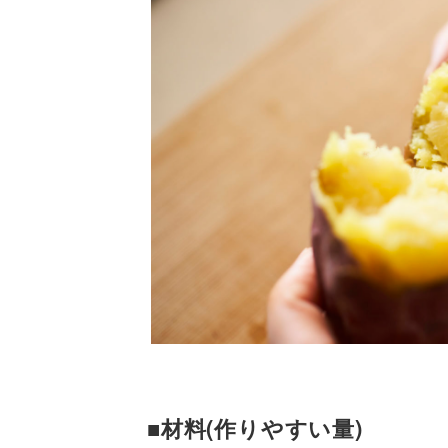
■材料(作りやすい量)