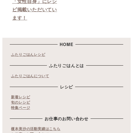
「女性自身」にレシ
ピ掲載いただいてい
ます！
HOME
ふたりごはんレシピ
ふたりごはんとは
ふたりごはんについて
レシピ
新着レシピ
旬のレシピ
特集ページ
お仕事のお問い合わせ
榎本美沙の活動実績はこちら