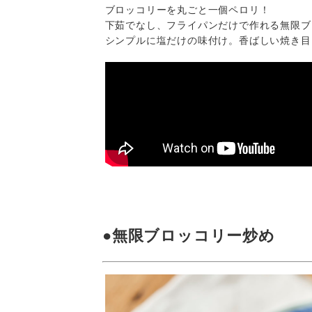
ブロッコリーを丸ごと一個ペロリ！
下茹でなし、フライパンだけで作れる無限ブ
シンプルに塩だけの味付け。香ばしい焼き目
●無限ブロッコリー炒め