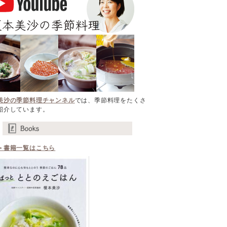
美沙の季節料理チャンネル
では、季節料理をたくさ
紹介しています。
＞書籍一覧はこちら