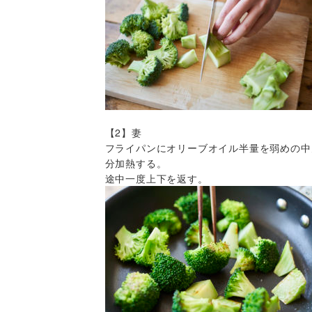
【2】妻
フライパンにオリーブオイル半量を弱めの中
分加熱する。
途中一度上下を返す。