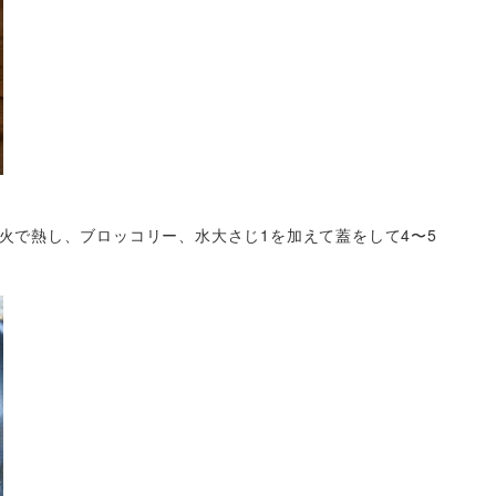
火で熱し、ブロッコリー、水大さじ1を加えて蓋をして4〜5