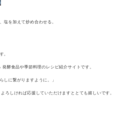
、塩を加えて炒め合わせる。
す。
る 発酵食品や季節料理のレシピ紹介サイトです。
らしに繋がりますように。」
 よろしければ応援していただけますととても嬉しいです。