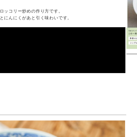
ロッコリー炒めの作り方です。
とにんにくがあと引く味わいです。
Instagram