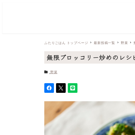
ふたりごはん トップページ
最新投稿一覧
野菜
無限ブロッコリー炒めのレシ
カテゴリー
野菜