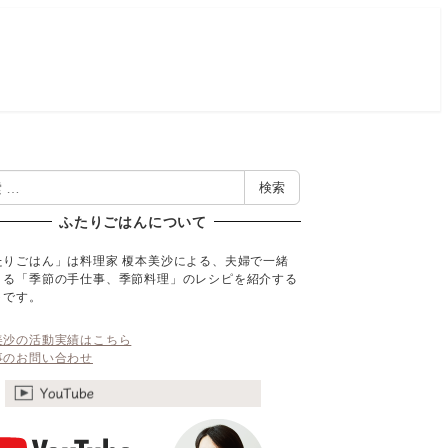
検索
ふたりごはんについて
たりごはん」は料理家 榎本美沙による、夫婦で一緒
くる「季節の手仕事、季節料理」のレシピを紹介する
トです。
美沙の活動実績はこちら
事のお問い合わせ