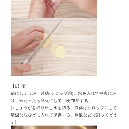
【2】妻
鍋にしょうが、砂糖(シロップ用)、水を入れて中火にか
け、煮たったら弱火にして15分加熱する。
(※しょうがを取り出し水を切る。液体はシロップにして
清潔な瓶などに入れて保存する。炭酸などで割ってどう
ぞ)