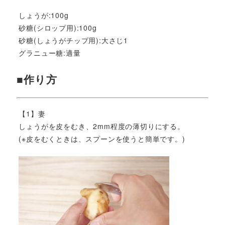
しょうが:100g
砂糖(シロップ用):100g
砂糖(しょうがチップ用):大さじ1
グラニュー糖:適量
■作り方
【1】妻
しょうがを皮をむき、2mm程度の薄切りにする。
(※皮をむくときは、スプーンを使うと簡単です。)