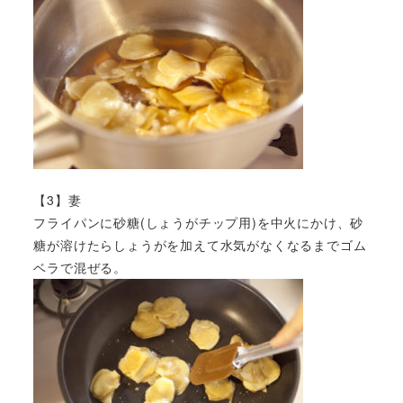
【3】妻
フライパンに砂糖(しょうがチップ用)を中火にかけ、砂
糖が溶けたらしょうがを加えて水気がなくなるまでゴム
ベラで混ぜる。