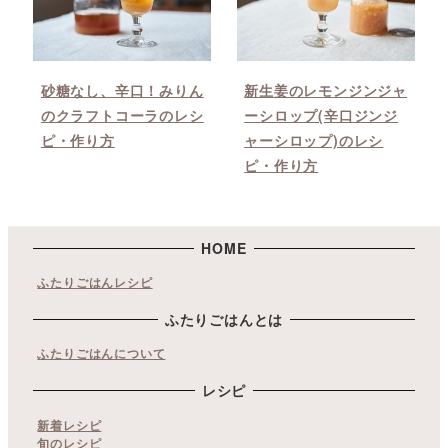
砂糖なし、辛口！みりん
新生姜のレモンジンジャ
のクラフトコーラのレシ
ーシロップ(辛口ジンジ
ピ・作り方
ャーシロップ)のレシ
ピ・作り方
HOME
ふたりごはんレシピ
ふたりごはんとは
ふたりごはんについて
レシピ
新着レシピ
旬のレシピ