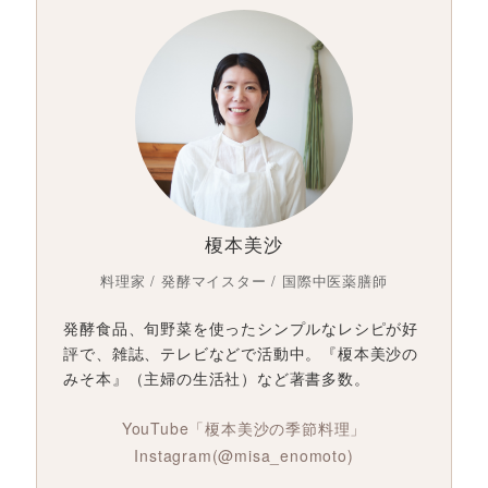
榎本美沙
料理家 / 発酵マイスター / 国際中医薬膳師
発酵食品、旬野菜を使ったシンプルなレシピが好
評で、雑誌、テレビなどで活動中。『榎本美沙の
みそ本』（主婦の生活社）など著書多数。
YouTube「榎本美沙の季節料理」
Instagram(@misa_enomoto)