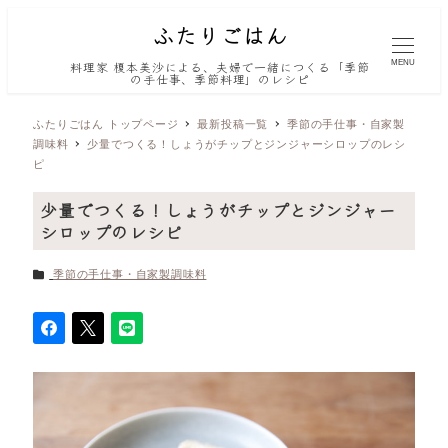
MENU
料理家 榎本美沙による、夫婦で一緒につくる「季節
の手仕事、季節料理」のレシピ
ふたりごはん トップページ
最新投稿一覧
季節の手仕事・自家製
調味料
少量でつくる！しょうがチップとジンジャーシロップのレシ
ピ
少量でつくる！しょうがチップとジンジャー
シロップのレシピ
カテゴリー
季節の手仕事・自家製調味料