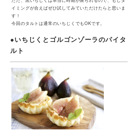
ただ、黒いちじくは本当に時期が限られるので、もしタ
イミングが合えばぜひ試してみていただけたらと思いま
す！
今回のタルトは通常のいちじくでもOKです。
●いちじくとゴルゴンゾーラのパイタ
ルト