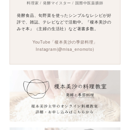
料理家 / 発酵マイスター / 国際中医薬膳師
発酵食品、旬野菜を使ったシンプルなレシピが好
評で、雑誌、テレビなどで活動中。『榎本美沙の
みそ本』（主婦の生活社）など著書多数。
YouTube「榎本美沙の季節料理」
Instagram(@misa_enomoto)