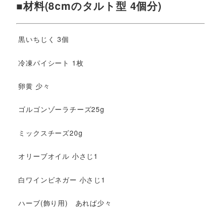
■材料(8cmのタルト型 4個分)
黒いちじく 3個
冷凍パイシート 1枚
卵黄 少々
ゴルゴンゾーラチーズ25g
ミックスチーズ20g
オリーブオイル 小さじ1
白ワインビネガー 小さじ1
ハーブ(飾り用) あれば少々