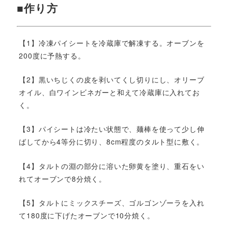
■作り方
【1】冷凍パイシートを冷蔵庫で解凍する。オーブンを
200度に予熱する。
【2】黒いちじくの皮を剥いてくし切りにし、オリーブ
オイル、白ワインビネガーと和えて冷蔵庫に入れてお
く。
【3】パイシートは冷たい状態で、麺棒を使って少し伸
ばしてから4等分に切り、8cm程度のタルト型に敷く。
【4】タルトの淵の部分に溶いた卵黄を塗り、重石をい
れてオーブンで8分焼く。
【5】タルトにミックスチーズ、ゴルゴンゾーラを入れ
て180度に下げたオーブンで10分焼く。