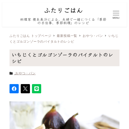
MENU
料理家 榎本美沙による、夫婦で一緒につくる「季節
の手仕事、季節料理」のレシピ
ふたりごはん トップページ
最新投稿一覧
おやつ・パン
いちじ
くとゴルゴンゾーラのパイタルトのレシピ
いちじくとゴルゴンゾーラのパイタルトのレ
シピ
カテゴリー
おやつ・パン