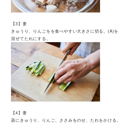
【3】妻
きゅうり、りんごをを食べやすい大きさに切る。(A)を
混ぜてたれにする。
【4】妻
器にきゅうり、りんご、ささみをのせ、たれをかける。