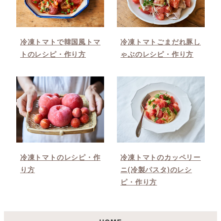
冷凍トマトで韓国風トマ
冷凍トマトごまだれ豚し
トのレシピ・作り方
ゃぶのレシピ・作り方
冷凍トマトのレシピ・作
冷凍トマトのカッペリー
り方
ニ(冷製パスタ)のレシ
ピ・作り方