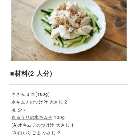
■材料(2 人分)
ささみ 3 本(180g)
水キムチのつけ汁 大さじ 2
塩 少々
きゅうりの水キムチ
100g
(A)水キムチのつけ汁 大さじ 1
(A)白いりごま 小さじ 2