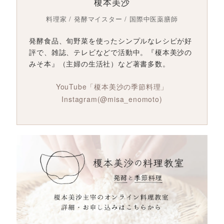
榎本美沙
料理家 / 発酵マイスター / 国際中医薬膳師
発酵食品、旬野菜を使ったシンプルなレシピが好
評で、雑誌、テレビなどで活動中。『榎本美沙の
みそ本』（主婦の生活社）など著書多数。
YouTube「榎本美沙の季節料理」
Instagram(@misa_enomoto)