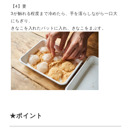
【4】妻
3が触れる程度まで冷めたら、手を濡らしながら一口大
にちぎり、
きなこを入れたバットに入れ、きなこをまぶす。
★ポイント