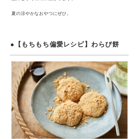
夏の涼やかなおやつにぜひ。
●【もちもち偏愛レシピ】わらび餅