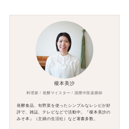
榎本美沙
料理家 / 発酵マイスター / 国際中医薬膳師
発酵食品、旬野菜を使ったシンプルなレシピが好
評で、雑誌、テレビなどで活動中。『榎本美沙の
みそ本』（主婦の生活社）など著書多数。