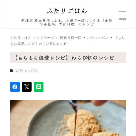
MENU
料理家 榎本美沙による、夫婦で一緒につくる「季節
の手仕事、季節料理」のレシピ
ふたりごはん トップページ
最新投稿一覧
おやつ・パン
【もち
もち偏愛レシピ】わらび餅のレシピ
【もちもち偏愛レシピ】わらび餅のレシピ
カテゴリー
おやつ・パン