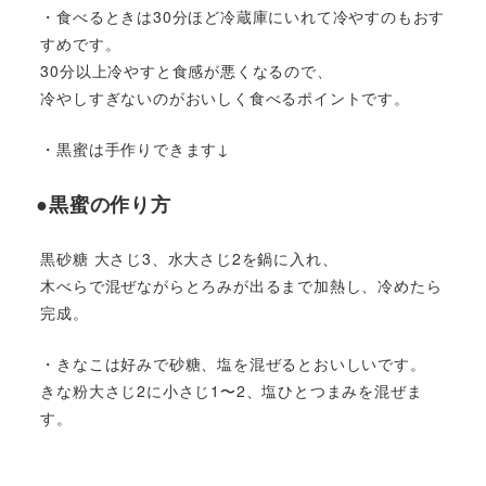
・食べるときは30分ほど冷蔵庫にいれて冷やすのもおす
すめです。
30分以上冷やすと食感が悪くなるので、
冷やしすぎないのがおいしく食べるポイントです。
・黒蜜は手作りできます↓
●黒蜜の作り方
黒砂糖 大さじ3、水大さじ2を鍋に入れ、
木べらで混ぜながらとろみが出るまで加熱し、冷めたら
完成。
・きなこは好みで砂糖、塩を混ぜるとおいしいです。
きな粉大さじ2に小さじ1〜2、塩ひとつまみを混ぜま
す。