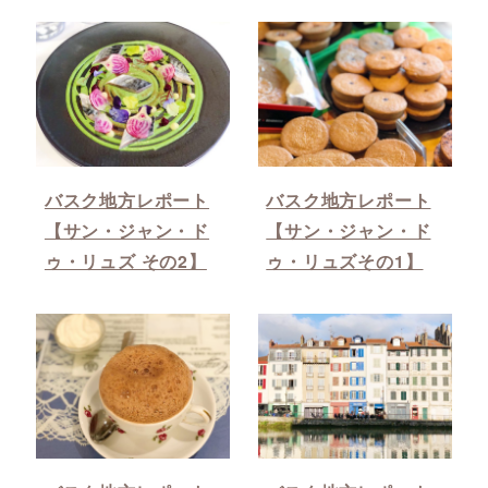
バスク地方レポート
バスク地方レポート
【サン・ジャン・ド
【サン・ジャン・ド
ゥ・リュズ その2】
ゥ・リュズその1】