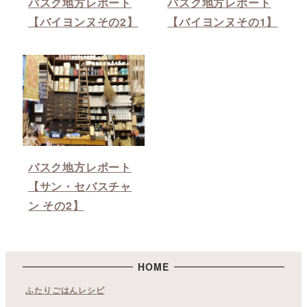
バスク地方レポート
バスク地方レポート
【バイヨンヌその2】
【バイヨンヌその1】
バスク地方レポート
【サン・セバスチャ
ン その2】
HOME
ふたりごはんレシピ