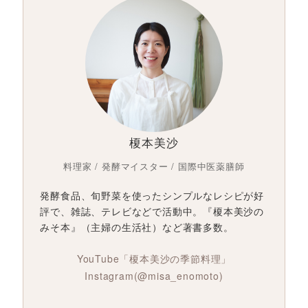
榎本美沙
料理家 / 発酵マイスター / 国際中医薬膳師
発酵食品、旬野菜を使ったシンプルなレシピが好
評で、雑誌、テレビなどで活動中。『榎本美沙の
みそ本』（主婦の生活社）など著書多数。
YouTube「榎本美沙の季節料理」
Instagram(@misa_enomoto)