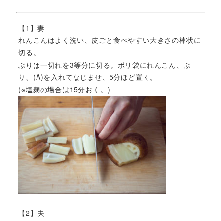
【1】妻
れんこんはよく洗い、皮ごと食べやすい大きさの棒状に
切る。
ぶりは一切れを3等分に切る。ポリ袋にれんこん、ぶ
り、(A)を入れてなじませ、5分ほど置く。
(※塩麹の場合は15分おく。)
【2】夫