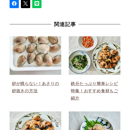
関連記事
砂が残らない！あさりの
鉄分たっぷり簡単レシピ
砂抜きの方法
特集！おすすめ食材もご
紹介