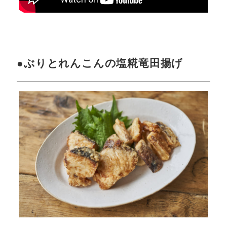
●ぶりとれんこんの塩糀竜田揚げ