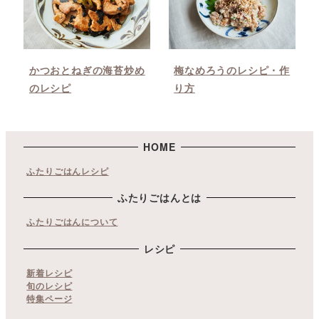
かつおとねぎの海苔炒め
梅なめろうのレシピ・作
のレシピ
り方
HOME
ふたりごはんレシピ
ふたりごはんとは
ふたりごはんについて
レシピ
新着レシピ
旬のレシピ
特集ページ