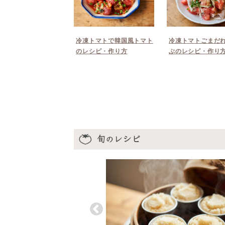
冷凍トマトで韓国風トマト
冷凍トマトごまだ
のレシピ・作り方
ぶのレシピ・作り