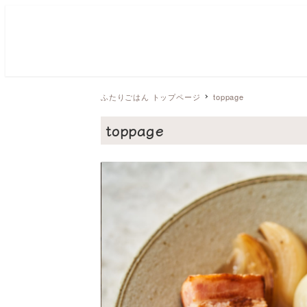
ふたりごはん トップページ
toppage
toppage