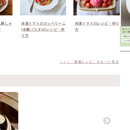
れ豚しゃ
冷凍トマトのカッペリーニ
冷凍トマトのレシピ・作り
方
(冷製パスタ)のレシピ・作
方
り方
＞＞＞「新着レシピ」をもっと見る
Instagram