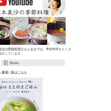
美沙の季節料理チャンネル
では、季節料理をたくさ
紹介しています。
＞書籍一覧はこちら