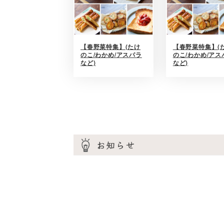
【春野菜特集】(たけ
【春野菜特集】(
のこ/わかめ/アスパラ
のこ/わかめ/アス
など)
など)