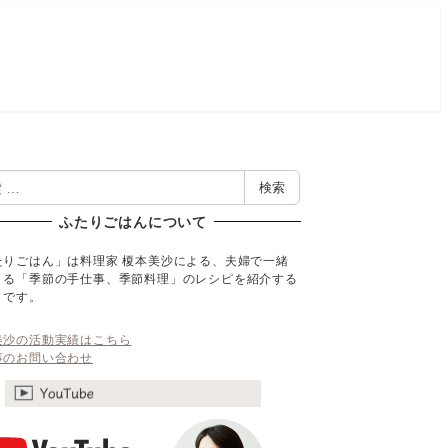
検索
ふたりごはんについて
たりごはん」は料理家 榎本美沙による、夫婦で一緒
くる「季節の手仕事、季節料理」のレシピを紹介する
トです。
美沙の活動実績はこちら
事のお問い合わせ