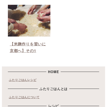
【米麹作りを習いに
京都へ】その1
HOME
ふたりごはんレシピ
ふたりごはんとは
ふたりごはんについて
レシピ