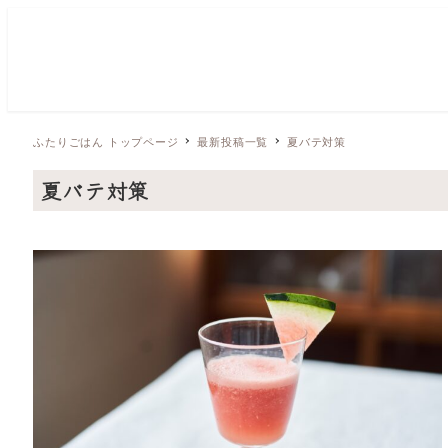
ふたりごはん トップページ
最新投稿一覧
夏バテ対策
夏バテ対策