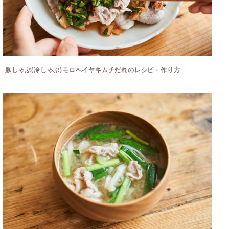
豚しゃぶ(冷しゃぶ)モロヘイヤキムチだれのレシピ・作り方