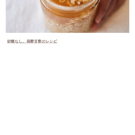
砂糖なし、発酵甘酢のレシピ