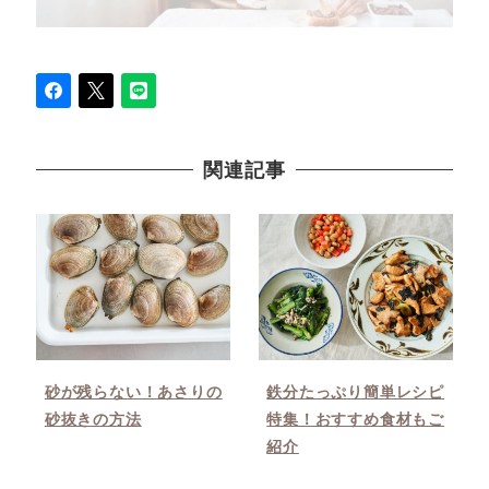
関連記事
砂が残らない！あさりの
鉄分たっぷり簡単レシピ
砂抜きの方法
特集！おすすめ食材もご
紹介