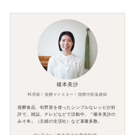
榎本美沙
料理家 / 発酵マイスター / 国際中医薬膳師
発酵食品、旬野菜を使ったシンプルなレシピが好
評で、雑誌、テレビなどで活動中。『榎本美沙の
みそ本』（主婦の生活社）など著書多数。
YouTube「榎本美沙の季節料理」