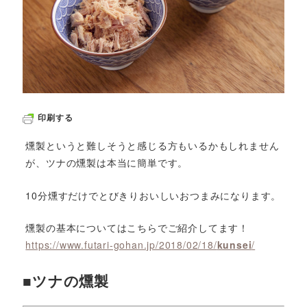
印刷する
燻製というと難しそうと感じる方もいるかもしれません
が、ツナの燻製は本当に簡単です。
10分燻すだけでとびきりおいしいおつまみになります。
燻製の基本についてはこちらでご紹介してます！
https://www.futari-gohan.jp/2018/02/18/
kunsei
/
■ツナの燻製