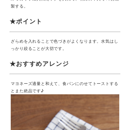
製する。
★ポイント
ざらめを入れることで色づきがよくなります。水気はし
っかり絞ることが大切です。
★おすすめアレンジ
マヨネーズ適量と和えて、食パンにのせてトーストする
とまた絶品です♪