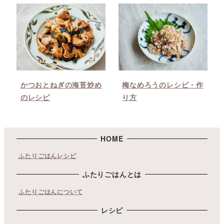
かつおとねぎの海苔炒め
梅なめろうのレシピ・作
のレシピ
り方
HOME
ふたりごはんレシピ
ふたりごはんとは
ふたりごはんについて
レシピ