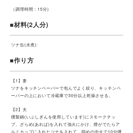
（調理時間：15分)
■材料(2人分)
ツナ缶(水煮):
■作り方
【1】妻
ツナをキッチンペーパーで包んでよく絞り、キッチンペ
ーパーの上において冷蔵庫で30分以上乾燥させる。
【2】夫
燻製鍋(いぶしぎんを使用しています)にスモークチッ
プ、ざらめ(あれば)を入れて強火にかけ、煙がでたらア
ルミカップに入れたツナを入れて、弱めの中火で10分燻