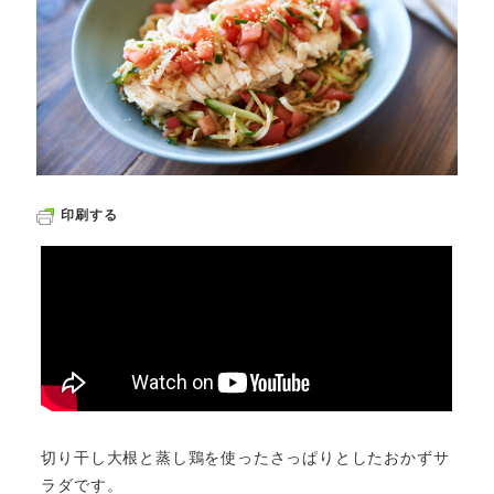
印刷する
切り干し大根と蒸し鶏を使ったさっぱりとしたおかずサ
ラダです。