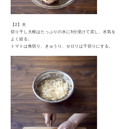
【2】夫
切り干し大根はたっぷりの水に5分浸けて戻し、水気を
よく絞る。
トマトは角切り、きゅうり、セロリは千切りにする。