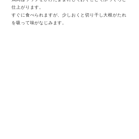
仕上がります。
すぐに食べられますが、少しおくと切り干し大根がたれ
を吸って味がなじみます。