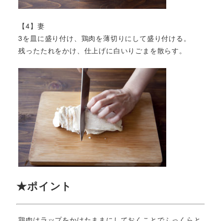
【4】妻
3を皿に盛り付け、鶏肉を薄切りにして盛り付ける。
残ったたれをかけ、仕上げに白いりごまを散らす。
★ポイント
鶏肉はラップをかけたままにしておくことでふっくらと