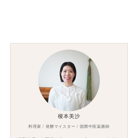
榎本美沙
料理家 / 発酵マイスター / 国際中医薬膳師