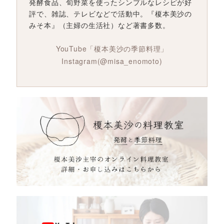
発酵食品、旬野菜を使ったシンプルなレシピが好
評で、雑誌、テレビなどで活動中。『榎本美沙の
みそ本』（主婦の生活社）など著書多数。
YouTube「榎本美沙の季節料理」
Instagram(@misa_enomoto)