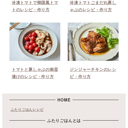
冷凍トマトで韓国風トマ
冷凍トマトごまだれ豚し
トのレシピ・作り方
ゃぶのレシピ・作り方
トマトと豚しゃぶの南蛮
ジンジャーチキンのレシ
漬けのレシピ・作り方
ピ・作り方
HOME
ふたりごはんレシピ
ふたりごはんとは