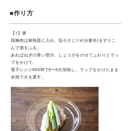
■作り方
【1】妻
鶏胸肉は耐熱皿に入れ、塩小さじ1/4(分量外)をすりこ
んで酒をふる。
あればねぎの青い部分、しょうがをのせてふわりとラッ
プをかけて、
電子レンジ600Wで5〜6分加熱し、ラップをかけたまま
余熱で火を通す。