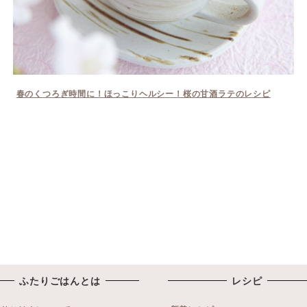
春のくつろぎ時間に！ほっこりヘルシー！桜の甘酒ラテのレシピ
ふたりごはんとは
レシピ