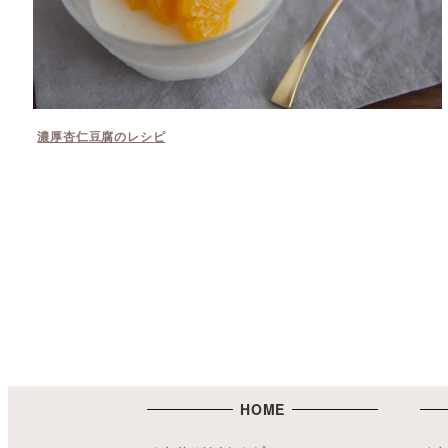
濃厚杏仁豆腐のレシピ
HOME