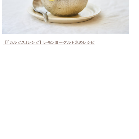
【｢カルピス｣レシピ】レモンヨーグルト氷のレシピ