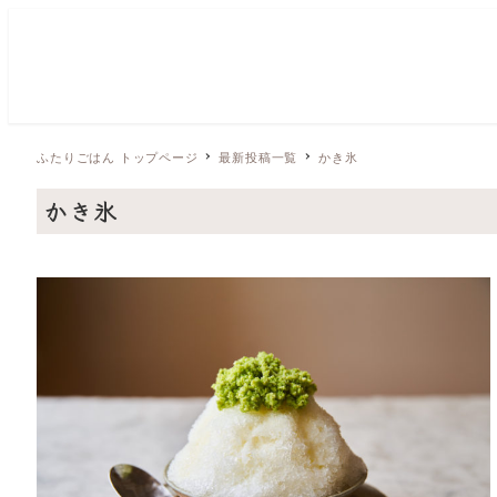
ふたりごはん トップページ
最新投稿一覧
かき氷
かき氷