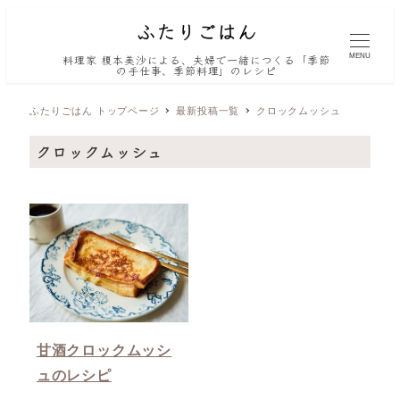
MENU
料理家 榎本美沙による、夫婦で一緒につくる「季節
の手仕事、季節料理」のレシピ
ふたりごはん トップページ
最新投稿一覧
クロックムッシュ
クロックムッシュ
甘酒クロックムッシ
ュのレシピ