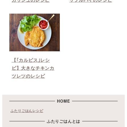
【｢カルピス｣レシ
ピ】大きなチキンカ
ツレツのレシピ
HOME
ふたりごはんレシピ
ふたりごはんとは